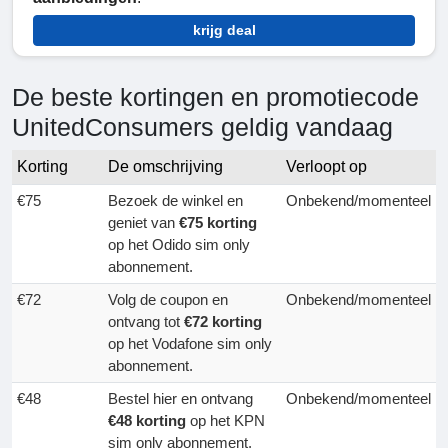
krijg deal
De beste kortingen en promotiecode
UnitedConsumers geldig vandaag
Korting
De omschrijving
Verloopt op
€75
Bezoek de winkel en
Onbekend/momenteel
geniet van
€75 korting
op het Odido sim only
abonnement.
€72
Volg de coupon en
Onbekend/momenteel
ontvang tot
€72 korting
op het Vodafone sim only
abonnement.
€48
Bestel hier en ontvang
Onbekend/momenteel
€48 korting
op het KPN
sim only abonnement.