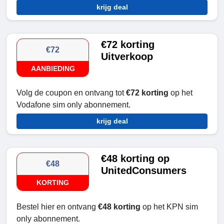
krijg deal
€72 korting
€72
Uitverkoop
AANBIEDING
Volg de coupon en ontvang tot
€72 korting
op het
Vodafone sim only abonnement.
krijg deal
€48 korting op
€48
UnitedConsumers
KORTING
Bestel hier en ontvang
€48 korting
op het KPN sim
only abonnement.