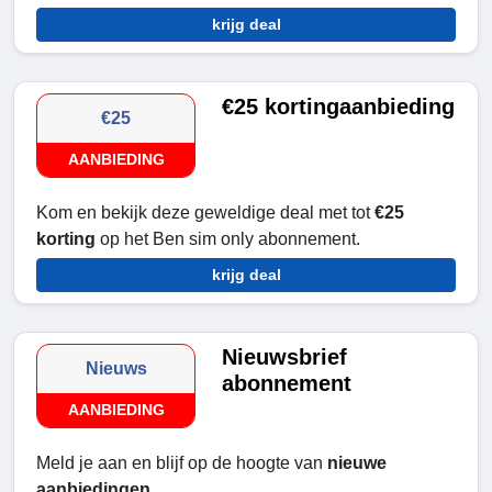
krijg deal
€25 kortingaanbieding
€25
AANBIEDING
Kom en bekijk deze geweldige deal met tot
€25
korting
op het Ben sim only abonnement.
krijg deal
Nieuwsbrief
Nieuws
abonnement
AANBIEDING
Meld je aan en blijf op de hoogte van
nieuwe
aanbiedingen
.