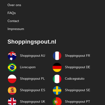
Over ons
FAQs
Contact
Impressum
Shoppingspout.nl
Shoppingspout AU
Shoppingspout FR
Livrecupom
Shoppingspout DE
Shoppingspout PL
Codicegratuito
Shoppingspout ES
Shoppingspout SE
Shoppingspout UK
Shoppingspout PT