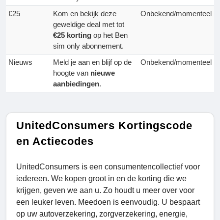
€25
Kom en bekijk deze
Onbekend/momenteel
geweldige deal met tot
€25 korting
op het Ben
sim only abonnement.
Nieuws
Meld je aan en blijf op de
Onbekend/momenteel
hoogte van
nieuwe
aanbiedingen
.
UnitedConsumers Kortingscode
en Actiecodes
UnitedConsumers is een consumentencollectief voor
iedereen. We kopen groot in en de korting die we
krijgen, geven we aan u. Zo houdt u meer over voor
een leuker leven. Meedoen is eenvoudig. U bespaart
op uw autoverzekering, zorgverzekering, energie,