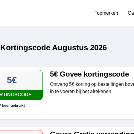
Topmerken
Ca
Kortingscode Augustus 2026
5€ Govee kortingscode
5€
Ontvang 5€ korting op bestellingen bo
in te voeren bij het afrekenen.
RTINGSCODE
7 keer gebruikt