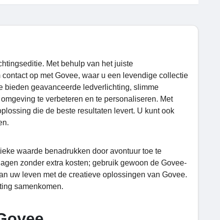
tingseditie. Met behulp van het juiste
m contact op met Govee, waar u een levendige collectie
 Ze bieden geavanceerde ledverlichting, slimme
omgeving te verbeteren en te personaliseren. Met
plossing die de beste resultaten levert. U kunt ook
en.
istieke waarde benadrukken door avontuur toe te
erlagen zonder extra kosten; gebruik gewoon de Govee-
aan uw leven met de creatieve oplossingen van Govee.
chting samenkomen.
 Govee