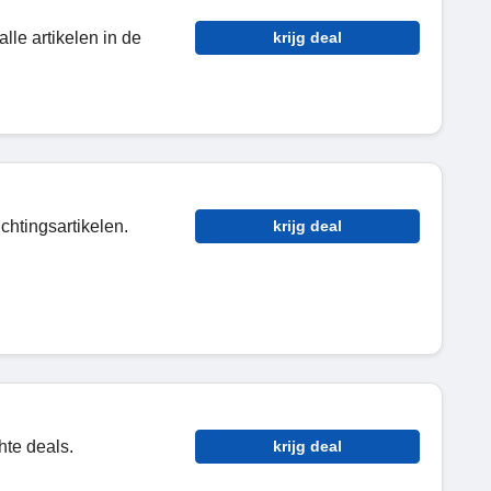
g
lle artikelen in de
krijg deal
chtingsartikelen.
krijg deal
hte deals.
krijg deal