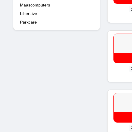
Maascomputers
LiberLive
Parkcare