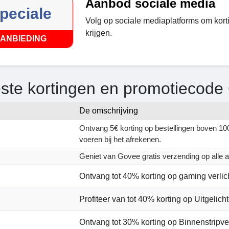
Aanbod sociale media
peciale
Volg op sociale mediaplatforms om kor
krijgen.
ANBIEDING
ste kortingen en promotiecode
De omschrijving
Ontvang 5€ korting op bestellingen boven 100
voeren bij het afrekenen.
Geniet van Govee gratis verzending op alle ar
Ontvang tot 40% korting op gaming verlich
Profiteer van tot 40% korting op Uitgelich
Ontvang tot 30% korting op Binnenstripver