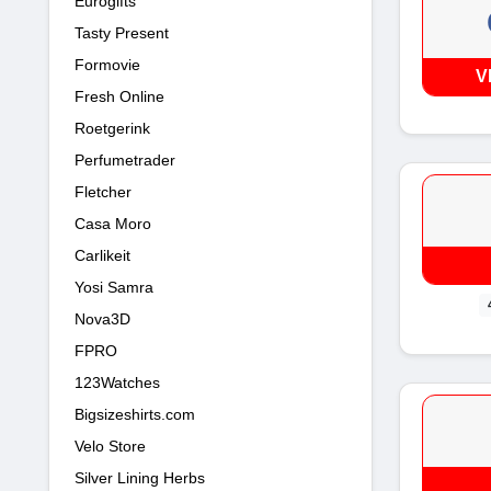
Eurogifts
Tasty Present
Formovie
V
Fresh Online
Roetgerink
Perfumetrader
Fletcher
Casa Moro
Carlikeit
Yosi Samra
Nova3D
FPRO
123Watches
Bigsizeshirts.com
Velo Store
Silver Lining Herbs