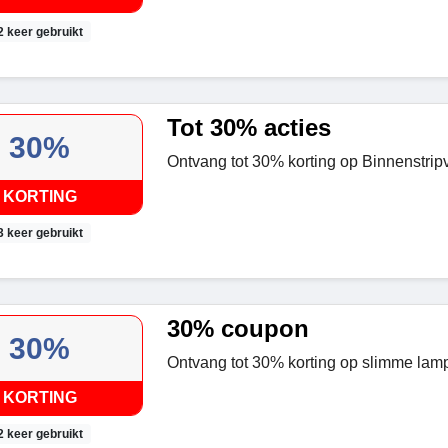
2 keer gebruikt
Tot 30% acties
30%
Ontvang tot 30% korting op Binnenstripv
KORTING
3 keer gebruikt
30% coupon
30%
Ontvang tot 30% korting
op slimme lamp
KORTING
2 keer gebruikt