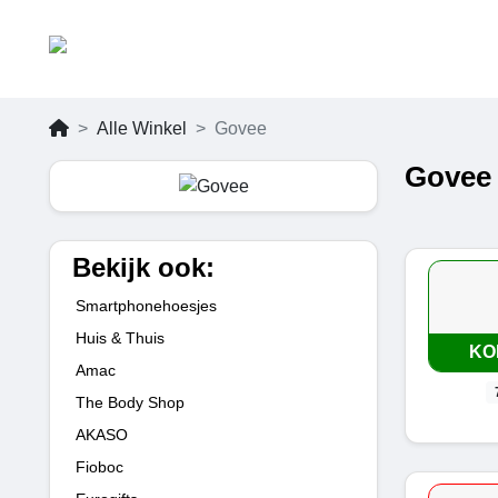
Alle Winkel
Govee
Govee 
Bekijk ook:
Smartphonehoesjes
Huis & Thuis
KO
Amac
The Body Shop
AKASO
Fioboc