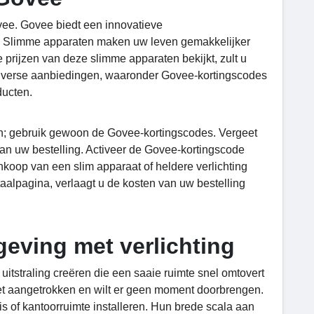
ee. Govee biedt een innovatieve
den. Slimme apparaten maken uw leven gemakkelijker
de prijzen van deze slimme apparaten bekijkt, zult u
diverse aanbiedingen, waaronder Govee-kortingscodes
ducten.
en; gebruik gewoon de Govee-kortingscodes. Vergeet
van uw bestelling. Activeer de Govee-kortingscode
ankoop van een slim apparaat of heldere verlichting
alpagina, verlaagt u de kosten van uw bestelling
eving met verlichting
uitstraling creëren die een saaie ruimte snel omtovert
e niet aangetrokken en wilt er geen moment doorbrengen.
uis of kantoorruimte installeren. Hun brede scala aan