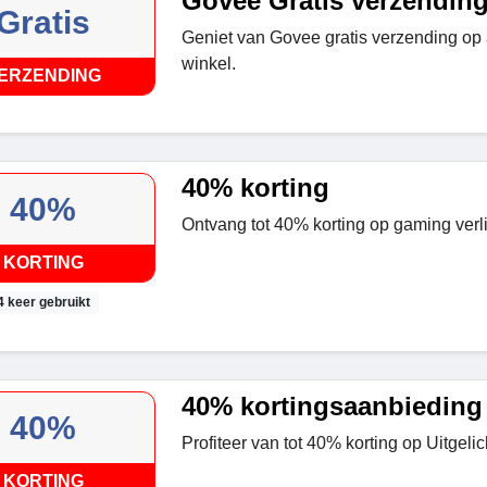
Govee Gratis verzendin
Gratis
Geniet van Govee gratis verzending op a
winkel.
ERZENDING
40% korting
40%
Ontvang tot 40% korting op gaming verli
KORTING
4 keer gebruikt
40% kortingsaanbieding
40%
Profiteer van tot 40% korting op Uitgelic
KORTING