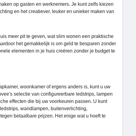
 maken op gasten en werknemers. Je kunt zelfs kiezen
ichting en het creatiever, leuker en unieker maken van
huis meer pit te geven, wat slim wonen een praktische
rdoor het gemakkelijk is om geld te besparen zonder
nele elementen in je huis creëren zonder je budget te
slaapkamer, woonkamer of ergens anders is, kunt u uw
ovee's selectie van configureerbare ledstrips, lampen
sche effecten die bij uw voorkeuren passen. U kunt
ledstrips, wandlampen, buitenverlichting,
tegen betaalbare prijzen. Het enige wat u hoeft te