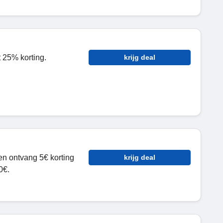
t 25% korting.
krijg deal
en ontvang 5€ korting
krijg deal
0€.