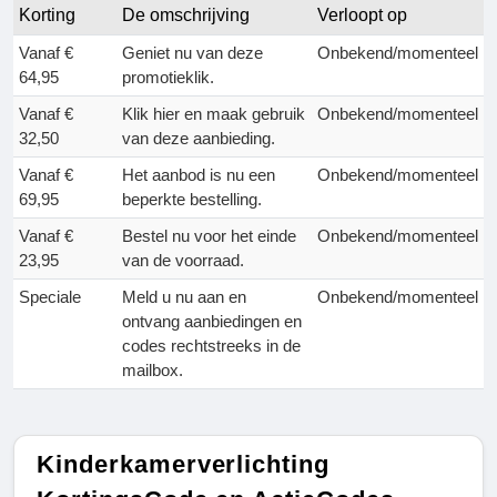
Korting
De omschrijving
Verloopt op
Vanaf €
Geniet nu van deze
Onbekend/momenteel
64,95
promotieklik.
Vanaf €
Klik hier en maak gebruik
Onbekend/momenteel
32,50
van deze aanbieding.
Vanaf €
Het aanbod is nu een
Onbekend/momenteel
69,95
beperkte bestelling.
Vanaf €
Bestel nu voor het einde
Onbekend/momenteel
23,95
van de voorraad.
Speciale
Meld u nu aan en
Onbekend/momenteel
ontvang aanbiedingen en
codes rechtstreeks in de
mailbox.
Kinderkamerverlichting