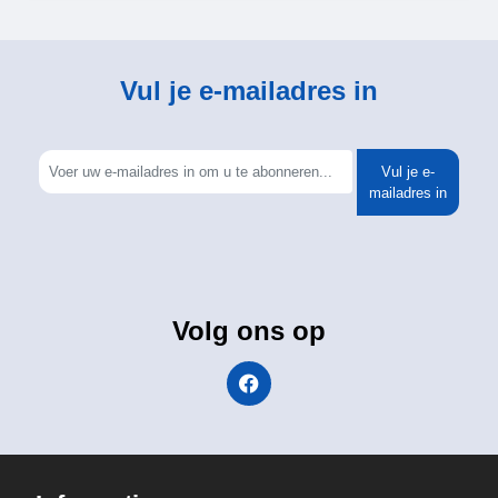
Vul je e-mailadres in
Vul je e-
mailadres in
Volg ons op