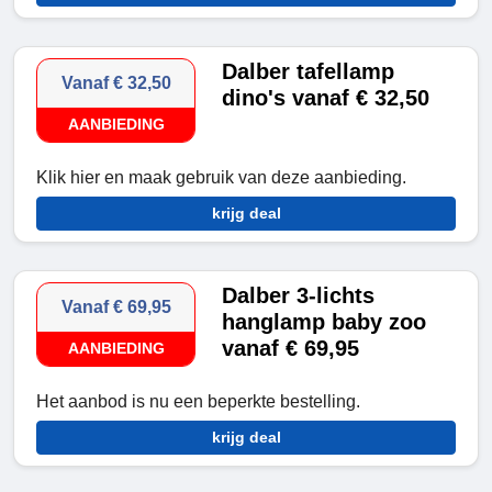
Dalber tafellamp
Vanaf € 32,50
dino's vanaf € 32,50
AANBIEDING
Klik hier en maak gebruik van deze aanbieding.
krijg deal
Dalber 3-lichts
Vanaf € 69,95
hanglamp baby zoo
vanaf € 69,95
AANBIEDING
Het aanbod is nu een beperkte bestelling.
krijg deal