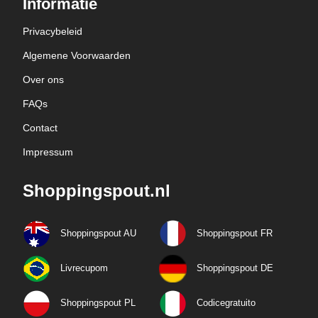
Informatie
Privacybeleid
Algemene Voorwaarden
Over ons
FAQs
Contact
Impressum
Shoppingspout.nl
Shoppingspout AU
Shoppingspout FR
Livrecupom
Shoppingspout DE
Shoppingspout PL
Codicegratuito