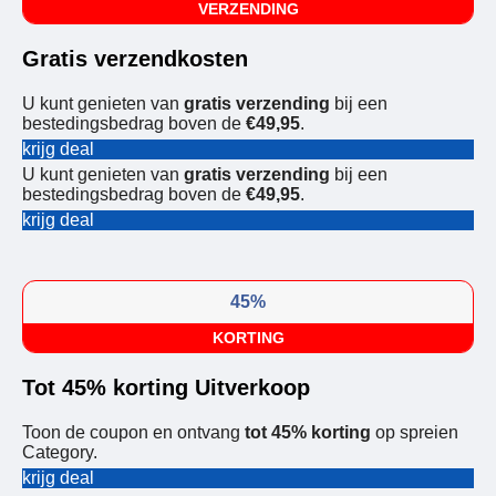
VERZENDING
Gratis verzendkosten
U kunt genieten van
gratis verzending
bij een
bestedingsbedrag boven de
€49,95
.
krijg deal
U kunt genieten van
gratis verzending
bij een
bestedingsbedrag boven de
€49,95
.
krijg deal
45%
KORTING
Tot 45% korting Uitverkoop
Toon de coupon en ontvang
tot 45% korting
op spreien
Category.
krijg deal