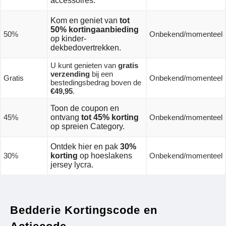
accessoires.
Kom en geniet van
tot
50% kortingaanbieding
50%
Onbekend/momenteel
op kinder-
dekbedovertrekken.
U kunt genieten van
gratis
verzending
bij een
Gratis
Onbekend/momenteel
bestedingsbedrag boven de
€49,95
.
Toon de coupon en
45%
ontvang
tot 45% korting
Onbekend/momenteel
op spreien Category.
Ontdek hier en pak
30%
30%
korting
op hoeslakens
Onbekend/momenteel
jersey lycra.
Bedderie Kortingscode en