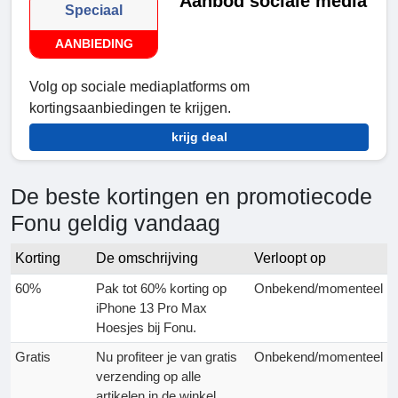
Aanbod sociale media
Speciaal
AANBIEDING
Volg op sociale mediaplatforms om
kortingsaanbiedingen te krijgen.
krijg deal
De beste kortingen en promotiecode
Fonu geldig vandaag
Korting
De omschrijving
Verloopt op
60%
Pak tot 60% korting op
Onbekend/momenteel
iPhone 13 Pro Max
Hoesjes bij Fonu.
Gratis
Nu profiteer je van gratis
Onbekend/momenteel
verzending op alle
artikelen in de winkel.