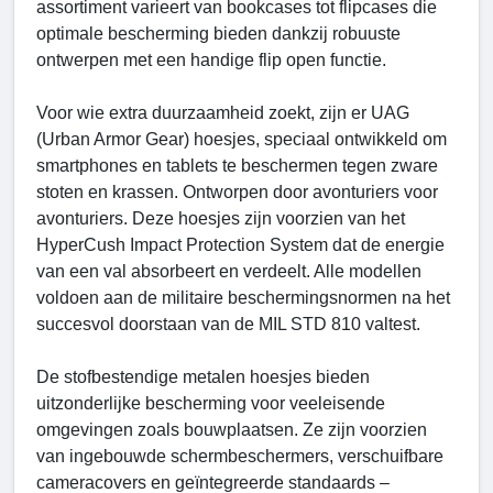
assortiment varieert van bookcases tot flipcases die
optimale bescherming bieden dankzij robuuste
ontwerpen met een handige flip open functie.
Voor wie extra duurzaamheid zoekt, zijn er UAG
(Urban Armor Gear) hoesjes, speciaal ontwikkeld om
smartphones en tablets te beschermen tegen zware
stoten en krassen. Ontworpen door avonturiers voor
avonturiers. Deze hoesjes zijn voorzien van het
HyperCush Impact Protection System dat de energie
van een val absorbeert en verdeelt. Alle modellen
voldoen aan de militaire beschermingsnormen na het
succesvol doorstaan ​​van de MIL STD 810 valtest.
De stofbestendige metalen hoesjes bieden
uitzonderlijke bescherming voor veeleisende
omgevingen zoals bouwplaatsen. Ze zijn voorzien
van ingebouwde schermbeschermers, verschuifbare
cameracovers en geïntegreerde standaards –