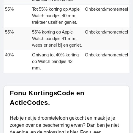
55%
Tot 55% korting op Apple
Onbekend/momenteel
Watch bandjes 40 mm,
trakteer uzelf en geniet.
55%
55% korting op Apple
Onbekend/momenteel
Watch bandjes 41 mm,
wees er snel bij en geniet.
40%
Ontvang tot 40% korting
Onbekend/momenteel
op Watch bandjes 42
mm.
Fonu KortingsCode en
ActieCodes.
Heb je net je droomtelefoon gekocht en maak je je
zorgen over de bescherming ervan? Dan ben je niet
de enige, en de oplossing is hier. Fonu, een