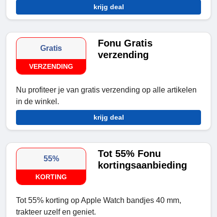
krijg deal
Fonu Gratis
Gratis
verzending
VERZENDING
Nu profiteer je van gratis verzending op alle artikelen
in de winkel.
krijg deal
Tot 55% Fonu
55%
kortingsaanbieding
KORTING
Tot 55% korting op Apple Watch bandjes 40 mm,
trakteer uzelf en geniet.