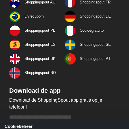
Shoppingspout AU
Shoppingspout FR
Livrecupom
Shoppingspout DE
Shoppingspout PL
Codicegratuito
Shoppingspout ES
Shoppingspout SE
Shoppingspout UK
Shoppingspout PT
Shoppingspout NO
Download de app
Download de ShoppingSpout app gratis op je
telefoon!
Cookiebeheer