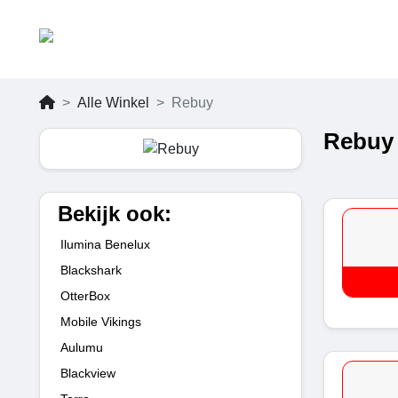
Alle Winkel
Rebuy
Rebuy 
Bekijk ook:
Ilumina Benelux
Blackshark
OtterBox
Mobile Vikings
Aulumu
Blackview