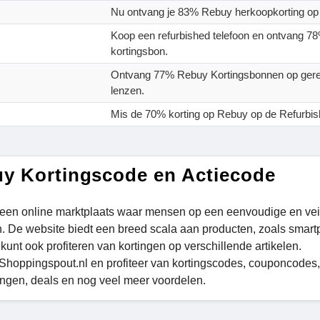
Nu ontvang je 83% Rebuy herkoopkorting op 
Koop een refurbished telefoon en ontvang 7
kortingsbon.
Ontvang 77% Rebuy Kortingsbonnen op gere
lenzen.
Mis de 70% korting op Rebuy op de Refurbish
y Kortingscode en Actiecode
 een online marktplaats waar mensen op een eenvoudige en vei
. De website biedt een breed scala aan producten, zoals smartp
kunt ook profiteren van kortingen op verschillende artikelen.
Shoppingspout.nl en profiteer van kortingscodes, couponcodes
ngen, deals en nog veel meer voordelen.