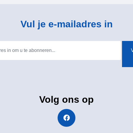
Vul je e-mailadres in
V
Volg ons op