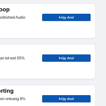
koop
urbished Audio
krijg deal
an tot wel 65%
krijg deal
rting
 en ontvang 8%
krijg deal