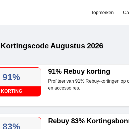
Topmerken
Ca
Kortingscode Augustus 2026
91% Rebuy korting
91%
Profiteer van 91% Rebuy-kortingen op 
en accessoires.
KORTING
Rebuy 83% Kortingsbon
83%