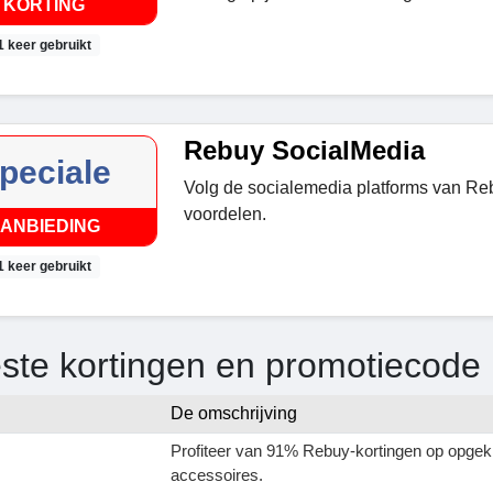
KORTING
1 keer gebruikt
Rebuy SocialMedia
peciale
Volg de socialemedia platforms van Re
voordelen.
ANBIEDING
1 keer gebruikt
ste kortingen en promotiecode
De omschrijving
Profiteer van 91% Rebuy-kortingen op opgek
accessoires.