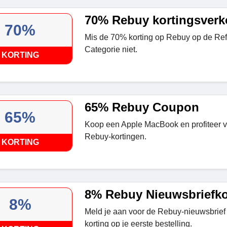
70% Rebuy kortingsver
70%
Mis de 70% korting op Rebuy op de Ref
Categorie niet.
KORTING
65% Rebuy Coupon
65%
Koop een Apple MacBook en profiteer v
Rebuy-kortingen.
KORTING
8% Rebuy Nieuwsbriefko
8%
Meld je aan voor de Rebuy-nieuwsbrief
korting op je eerste bestelling.