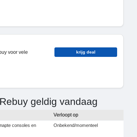
buy voor vele
krijg deal
 Rebuy geldig vandaag
Verloopt op
napte consoles en
Onbekend/momenteel