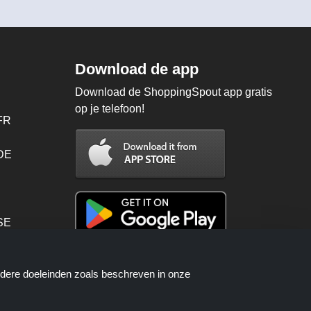
Download de app
Download de ShoppingSpout app gratis
op je telefoon!
FR
 DE
SE
PT
ndere doeleinden zoals beschreven in onze