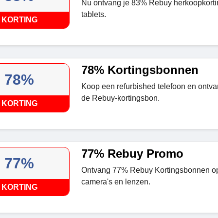
Nu ontvang je 83% Rebuy herkoopkorti
tablets.
KORTING
78% Kortingsbonnen
78%
Koop een refurbished telefoon en ontv
de Rebuy-kortingsbon.
KORTING
77% Rebuy Promo
77%
Ontvang 77% Rebuy Kortingsbonnen op
camera's en lenzen.
KORTING