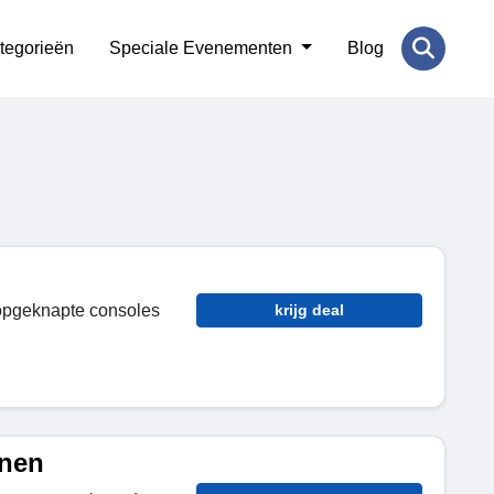
tegorieën
Speciale Evenementen
Blog
opgeknapte consoles
krijg deal
nen