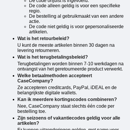
De code onjuist is ingevoerd.
De code alleen geldig is voor een specifieke
regio.
De bestelling al gebruikmaakt van een andere
actie.
De code niet geldig is voor gepersonaliseerde
artikelen.
Wat is het retourbeleid?
U kunt de meeste artikelen binnen 30 dagen na
levering retourneren.
Wat is het terugbetalingsbeleid?
Terugbetalingen worden binnen 7-10 werkdagen na
ontvangst van het geretourneerde product verwerkt.
Welke betaalmethoden accepteert
CaseCompany?
Ze accepteren creditcards, PayPal, iDEAL en de
belangrijkste digitale wallets.
Kan ik meerdere kortingscodes combineren?
Nee, CaseCompany staat slechts één code per
bestelling toe.
Zijn seizoens of vakantiecodes geldig voor alle
artikelen?
Er kunnen uitzonderingen gelden, met name voor