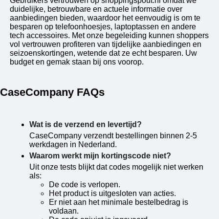
Gebruikers vertrouwen op shoppingspout.nl omdat we
duidelijke, betrouwbare en actuele informatie over
aanbiedingen bieden, waardoor het eenvoudig is om te
besparen op telefoonhoesjes, laptoptassen en andere
tech accessoires. Met onze begeleiding kunnen shoppers
vol vertrouwen profiteren van tijdelijke aanbiedingen en
seizoenskortingen, wetende dat ze echt besparen. Uw
budget en gemak staan ​​bij ons voorop.
CaseCompany FAQs
Wat is de verzend en levertijd?
CaseCompany verzendt bestellingen binnen 2-5
werkdagen in Nederland.
Waarom werkt mijn kortingscode niet?
Uit onze tests blijkt dat codes mogelijk niet werken
als:
De code is verlopen.
Het product is uitgesloten van acties.
Er niet aan het minimale bestelbedrag is
voldaan.