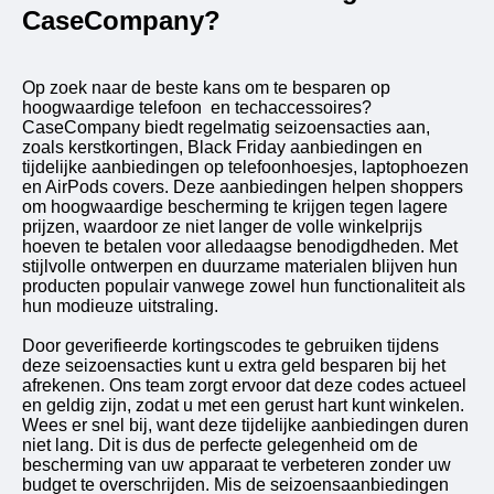
CaseCompany?
Op zoek naar de beste kans om te besparen op
hoogwaardige telefoon en techaccessoires?
CaseCompany biedt regelmatig seizoensacties aan,
zoals kerstkortingen, Black Friday aanbiedingen en
tijdelijke aanbiedingen op telefoonhoesjes, laptophoezen
en AirPods covers. Deze aanbiedingen helpen shoppers
om hoogwaardige bescherming te krijgen tegen lagere
prijzen, waardoor ze niet langer de volle winkelprijs
hoeven te betalen voor alledaagse benodigdheden. Met
stijlvolle ontwerpen en duurzame materialen blijven hun
producten populair vanwege zowel hun functionaliteit als
hun modieuze uitstraling.
Door geverifieerde kortingscodes te gebruiken tijdens
deze seizoensacties kunt u extra geld besparen bij het
afrekenen. Ons team zorgt ervoor dat deze codes actueel
en geldig zijn, zodat u met een gerust hart kunt winkelen.
Wees er snel bij, want deze tijdelijke aanbiedingen duren
niet lang. Dit is dus de perfecte gelegenheid om de
bescherming van uw apparaat te verbeteren zonder uw
budget te overschrijden. Mis de seizoensaanbiedingen