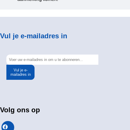
Vul je e-mailadres in
Vul je e-
mailadres in
Volg ons op