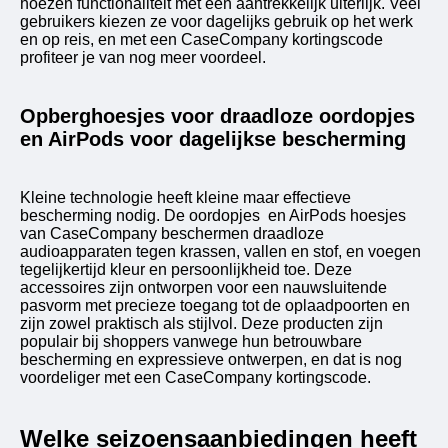
hoezen functionaliteit met een aantrekkelijk uiterlijk. Veel
gebruikers kiezen ze voor dagelijks gebruik op het werk
en op reis, en met een CaseCompany kortingscode
profiteer je van nog meer voordeel.
Opberghoesjes voor draadloze oordopjes
en AirPods voor dagelijkse bescherming
Kleine technologie heeft kleine maar effectieve
bescherming nodig. De oordopjes en AirPods hoesjes
van CaseCompany beschermen draadloze
audioapparaten tegen krassen, vallen en stof, en voegen
tegelijkertijd kleur en persoonlijkheid toe. Deze
accessoires zijn ontworpen voor een nauwsluitende
pasvorm met precieze toegang tot de oplaadpoorten en
zijn zowel praktisch als stijlvol. Deze producten zijn
populair bij shoppers vanwege hun betrouwbare
bescherming en expressieve ontwerpen, en dat is nog
voordeliger met een CaseCompany kortingscode.
Welke seizoensaanbiedingen heeft