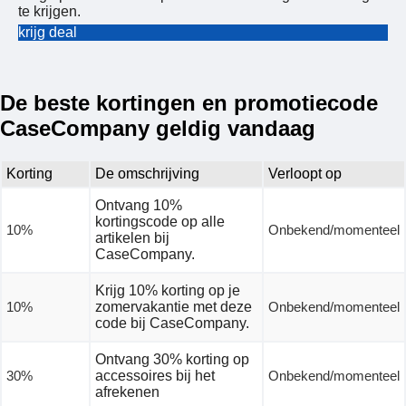
te krijgen.
krijg deal
De beste kortingen en promotiecode
CaseCompany geldig vandaag
Korting
De omschrijving
Verloopt op
Ontvang 10%
kortingscode op alle
10%
Onbekend/momenteel
artikelen bij
CaseCompany.
Krijg 10% korting op je
10%
zomervakantie met deze
Onbekend/momenteel
code bij CaseCompany.
Ontvang 30% korting op
30%
accessoires bij het
Onbekend/momenteel
afrekenen