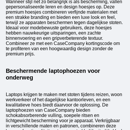
Wanneer stijl net zo belangrijk is als bescherming, vallen
gepersonaliseerde leren en design hoesjes op. Deze
premium hoesjes combineren verfijnde materialen met
een strakke branding en bieden een luxe look en feel,
terwijl ze apparaten beschermen tegen dagelijkse stoten.
Ideaal voor modebewuste gebruikers, deze hoesjes
hebben nauwkeurige uitsparingen, een zachte
binnenvoering en een gripverbeterende textuur.
Combineer ze met een CaseCompany kortingscode om
te profiteren van een hoogwaardig design zonder de
premium prijs.
Beschermende laptophoezen voor
onderweg
Laptops krijgen te maken met stoten tijdens reizen, woon
werkverkeer of het dagelijkse kantoorleven, en een
kwalitatieve hoes biedt daarvoor de oplossing. De
laptophoezen van CaseCompany bieden
schokabsorberende vulling, soepele ritsen en
lichtgewicht bescherming voor je apparaat. Verkrijgbaar
in verschillende maten en patronen, combineren deze