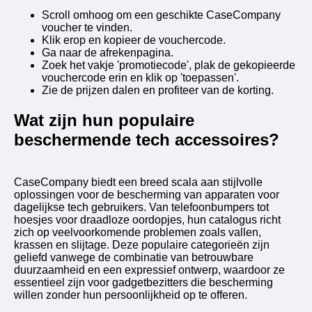
Scroll omhoog om een ​​geschikte CaseCompany
voucher te vinden.
Klik erop en kopieer de vouchercode.
Ga naar de afrekenpagina.
Zoek het vakje 'promotiecode', plak de gekopieerde
vouchercode erin en klik op 'toepassen'.
Zie de prijzen dalen en profiteer van de korting.
Wat zijn hun populaire
beschermende tech accessoires?
CaseCompany biedt een breed scala aan stijlvolle
oplossingen voor de bescherming van apparaten voor
dagelijkse tech gebruikers. Van telefoonbumpers tot
hoesjes voor draadloze oordopjes, hun catalogus richt
zich op veelvoorkomende problemen zoals vallen,
krassen en slijtage. Deze populaire categorieën zijn
geliefd vanwege de combinatie van betrouwbare
duurzaamheid en een expressief ontwerp, waardoor ze
essentieel zijn voor gadgetbezitters die bescherming
willen zonder hun persoonlijkheid op te offeren.