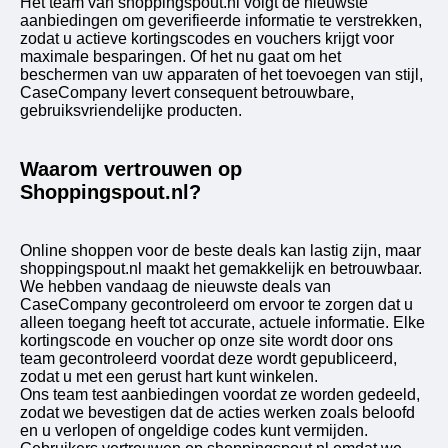
Het team van shoppingspout.nl volgt de nieuwste
aanbiedingen om geverifieerde informatie te verstrekken,
zodat u actieve kortingscodes en vouchers krijgt voor
maximale besparingen. Of het nu gaat om het
beschermen van uw apparaten of het toevoegen van stijl,
CaseCompany levert consequent betrouwbare,
gebruiksvriendelijke producten.
Waarom vertrouwen op
Shoppingspout.nl?
Online shoppen voor de beste deals kan lastig zijn, maar
shoppingspout.nl maakt het gemakkelijk en betrouwbaar.
We hebben vandaag de nieuwste deals van
CaseCompany gecontroleerd om ervoor te zorgen dat u
alleen toegang heeft tot accurate, actuele informatie. Elke
kortingscode en voucher op onze site wordt door ons
team gecontroleerd voordat deze wordt gepubliceerd,
zodat u met een gerust hart kunt winkelen.
Ons team test aanbiedingen voordat ze worden gedeeld,
zodat we bevestigen dat de acties werken zoals beloofd
en u verlopen of ongeldige codes kunt vermijden.