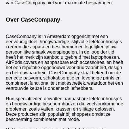
van CaseCompany niet voor maximale besparingen.
Over CaseCompany
CaseCompany is in Amsterdam opgericht met een
eenvoudig doel: hoogwaardige, stijlvolle telefoonhoesjes
creëren die apparaten beschermen en tegelijkertijd uw
persoonlijke smaak weerspiegelen. In de loop der tijd
heeft het merk zijn aanbod uitgebreid met laptophoezen,
AirPods covers en aanpasbare tech accessoires, en heeft
het een reputatie opgebouwd voor duurzaamheid, design
en betrouwbaarheid. CaseCompany staat bekend om de
perfecte pasvorm, schokabsorptie en levendige prints en
combineert functionaliteit met esthetiek, waardoor het een
vertrouwde keuze is onder techliefhebbers.
Hun specialiteiten omvatten aanpasbare telefoonhoesjes
en hoogwaardige beschermhoezen die veelvoorkomende
problemen zoals vallen, krassen en slijtage oplossen.
Deze producten zijn populair bij shoppers omdat ze
bescherming combineren met mode.