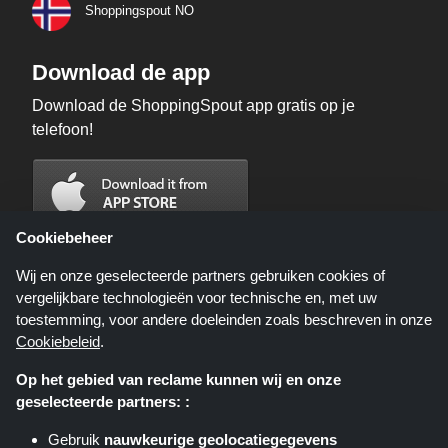
Shoppingspout NO
Download de app
Download de ShoppingSpout app gratis op je
telefoon!
Cookiebeheer
Wij en onze geselecteerde partners gebruiken cookies of
vergelijkbare technologieën voor technische en, met uw
toestemming, voor andere doeleinden zoals beschreven in onze
Cookiebeleid
.
Op het gebied van reclame kunnen wij en onze
geselecteerde partners: :
Shoppingspout.nl is een website die u deals, kortingen en kortingscodes
biedt; deze deals of aanbiedingen worden beschikbaar gesteld door
Gebruik
nauwkeurige geolocatiegegevens
verschillende affiliate netwerken. Shoppingspout.nl of zijn medewerkers