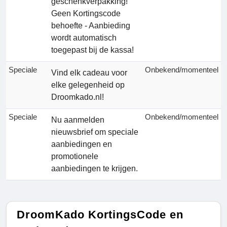
geschenkverpakking!
Geen Kortingscode
behoefte - Aanbieding
wordt automatisch
toegepast bij de kassa!
Speciale
Onbekend/momenteel
Vind elk cadeau voor
elke gelegenheid op
Droomkado.nl!
Speciale
Onbekend/momenteel
Nu aanmelden
nieuwsbrief om speciale
aanbiedingen en
promotionele
aanbiedingen te krijgen.
DroomKado KortingsCode en