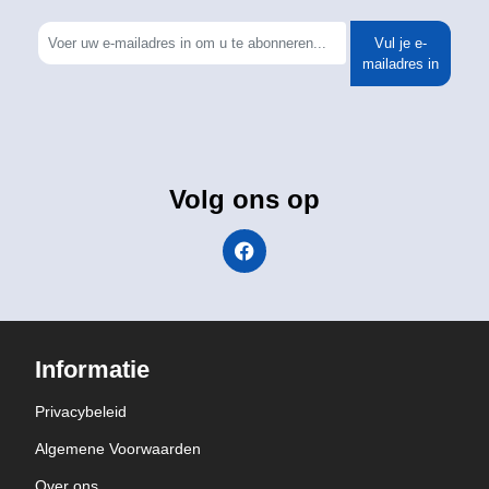
Vul je e-
mailadres in
Volg ons op
Informatie
Privacybeleid
Algemene Voorwaarden
Over ons