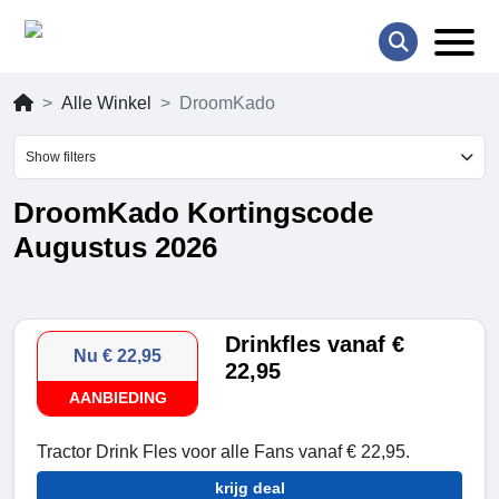
Alle Winkel
DroomKado
Show filters
DroomKado Kortingscode
Augustus 2026
Drinkfles vanaf €
Nu € 22,95
22,95
AANBIEDING
Tractor Drink Fles voor alle Fans vanaf € 22,95.
krijg deal