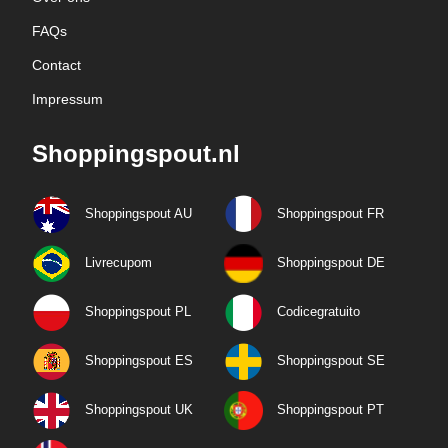
FAQs
Contact
Impressum
Shoppingspout.nl
Shoppingspout AU
Shoppingspout FR
Livrecupom
Shoppingspout DE
Shoppingspout PL
Codicegratuito
Shoppingspout ES
Shoppingspout SE
Shoppingspout UK
Shoppingspout PT