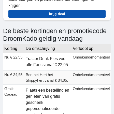
krijgen.
krijg deal
De beste kortingen en promotiecode
DroomKado geldig vandaag
Korting
De omschrijving
Verloopt op
Nu € 22,95
Onbekend/momenteel
Tractor Drink Fles voor
alle Fans vanaf € 22,95.
Nu € 34,95
Bert het Hert het
Onbekend/momenteel
Skippyhert vanaf € 34,95.
Gratis
Onbekend/momenteel
Plaats een bestelling en
Cadeau
genieten van gratis
geschenk
gepersonaliseerde