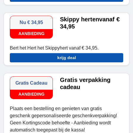
Skippy hertenvanaf €
Nu € 34,95
34,95
AANBIEDING
Bert het Hert het Skippyhert vanaf € 34,95.
krijg deal
Gratis verpakking
Gratis Cadeau
cadeau
AANBIEDING
Plaats een bestelling en genieten van gratis
geschenk gepersonaliseerde geschenkverpakking!
Geen Kortingscode behoefte - Aanbieding wordt
automatisch toegepast bij de kassa!