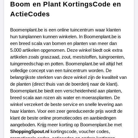
Boom en Plant KortingsCode en
ActieCodes
Boomenplant.be is een online tuincentrum waar klanten 
hun tuinplannen kunnen winkelen. In Boomenplant.be is 
een breed scala van bomen en planten van meer dan 
5.000 artikelen opgenomen. Deze winkel biedt ook extra 
artikelen zoals graszaad, zout, meststoffen, tuingroenten, 
tuingereedschap en potten. Boomenplant.be wil altijd het 
volledige concept van een tuincentrum worden. De 
belangrijkste sterkten van deze winkel zijn de kwaliteit van 
de planten (direct thuis van de boerderij naar de klant). 
Boomenplant.be biedt een verscheidenheid aan planten, 
breed scala aan rozen als water en moerasplanten. De 
winkel verzekert de beste service en snelle levering aan 
haar klanten. Voor een zeer gereduceerde prijs wordt de 
klant de beste online promotiecodes en aanbiedingen 
aangeboden. Krijg meer korting op Boomenplant.be met 
ShoppingSpout.nl
 kortingscode, voucher codes, 