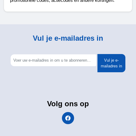
promotionele codes, actiecodes en andere kortingen.
Vul je e-mailadres in
Vul je e-
mailadres in
Volg ons op