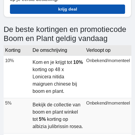
krijg deal
De beste kortingen en promotiecode
Boom en Plant geldig vandaag
Korting
De omschrijving
Verloopt op
10%
Onbekend/momenteel
Kom en je krijgt tot
10%
korting op 48 x
Lonicera nitida
maigruen chinese bij
boom en plant.
5%
Onbekend/momenteel
Bekijk de collectie van
boom en plant winkel
tot
5%
korting op
albizia julibrissin rosea.