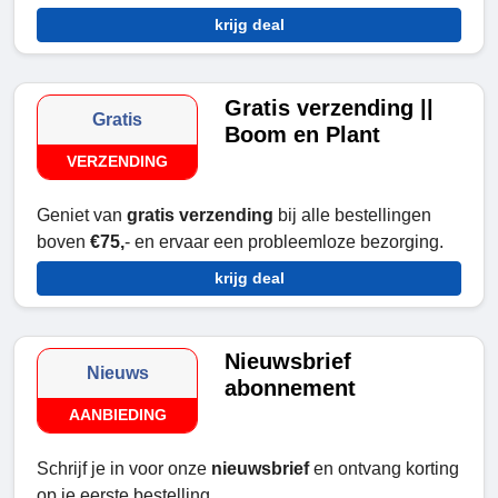
krijg deal
Gratis verzending ||
Gratis
Boom en Plant
VERZENDING
Geniet van
gratis verzending
bij alle bestellingen
boven
€75,
- en ervaar een probleemloze bezorging.
krijg deal
Nieuwsbrief
Nieuws
abonnement
AANBIEDING
Schrijf je in voor onze
nieuwsbrief
en ontvang korting
op je eerste bestelling.