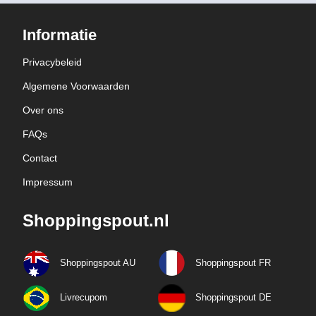
Informatie
Privacybeleid
Algemene Voorwaarden
Over ons
FAQs
Contact
Impressum
Shoppingspout.nl
Shoppingspout AU
Shoppingspout FR
Livrecupom
Shoppingspout DE