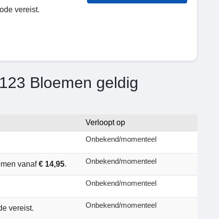
ode vereist.
 123 Bloemen geldig
Verloopt op
Onbekend/momenteel
Onbekend/momenteel
emen vanaf
€ 14,95
.
Onbekend/momenteel
Onbekend/momenteel
e vereist.