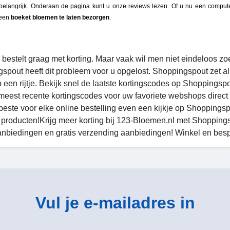
belangrijk. Onderaan de pagina kunt u onze reviews lezen. Of u nu een computer
 een
boeket bloemen te laten bezorgen
.
 bestelt graag met korting. Maar vaak wil men niet eindeloos z
spout heeft dit probleem voor u opgelost. Shoppingspout zet a
p een rijtje. Bekijk snel de laatste kortingscodes op Shoppings
meest recente kortingscodes voor uw favoriete webshops direct 
 beste voor elke online bestelling even een kijkje op Shoppings
 producten!
Krijg meer korting bij 123-Bloemen.nl met Shoppings
anbiedingen en gratis verzending aanbiedingen! Winkel en bes
Vul je e-mailadres in