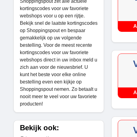
Shoppingspout zet alle actuele
kortingscodes voor uw favoriete
webshops voor u op een rijtje.
Bekijk snel de laatste kortingscodes
A
op Shoppingspout en bespaar
gemakkelijk op uw volgende
bestelling. Voor de meest recente
kortingscodes voor uw favoriete
webshops direct in uw inbox meld u
zich aan voor de nieuwsbrief. U
kunt het beste voor elke online
bestelling even een kijkje op
Shoppingspout nemen. Zo betaalt u
A
nooit meer te veel voor uw favoriete
producten!
Bekijk ook: