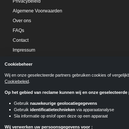
Privacybeleid
Algemene Voorwaarden
Over ons
FAQs
Contact
Impressum
Cookiebeheer
Wij en onze geselecteerde partners gebruiken cookies of vergelij
Cookiebeleid
.
Op het gebied van reclame kunnen wij en onze geselecteerde p
Gebruik
nauwkeurige geolocatiegegevens
Gebruik
identificatietechnieken
via apparaatanalyse
Sla informatie op en/of open deze op een apparaat
Shoppingspout.nl is een website d
verschillende affiliate netwerken
Wij verwerken uw persoonsgegevens voor :