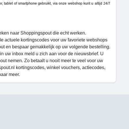
, tablet of smartphone gebruikt, via onze webshop kunt u altijd 24/7
oeken naar Shoppingspout die echt werken.
lle actuele kortingscodes voor uw favoriete webshops
pout en bespaar gemakkelijk op uw volgende bestelling.
in uw inbox meld u zich aan voor de nieuwsbrief. U
pout nemen. Zo betaalt u nooit meer te veel voor uw
pout.nl kortingscodes, winkel vouchers, actiecodes,
paar meer.