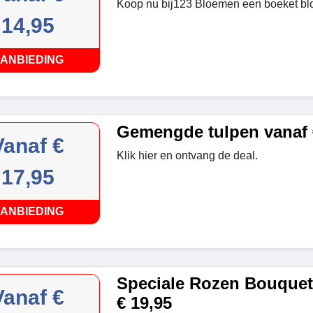
Koop nu bij123 Bloemen een boeket b
14,95
ANBIEDING
Gemengde tulpen vanaf 
Vanaf €
Klik hier en ontvang de deal.
17,95
ANBIEDING
Speciale Rozen Bouquet
Vanaf €
€ 19,95