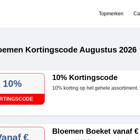
Topmerken
Ca
oemen Kortingscode Augustus 2026
10% Kortingscode
10%
10% korting op het gehele assortiment.
RTINGSCODE
Bloemen Boeket vanaf € 
Vanaf €