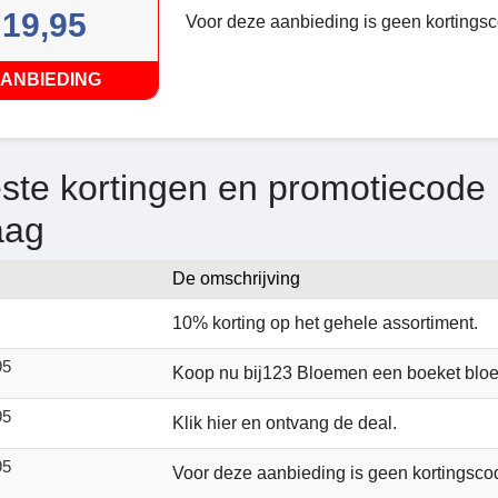
19,95
Voor deze aanbieding is geen kortingsc
ANBIEDING
ste kortingen en promotiecode
aag
De omschrijving
10% korting op het gehele assortiment.
95
Koop nu bij123 Bloemen een boeket blo
95
Klik hier en ontvang de deal.
95
Voor deze aanbieding is geen kortingscod