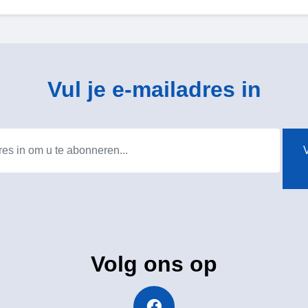
Vul je e-mailadres in
V
Volg ons op