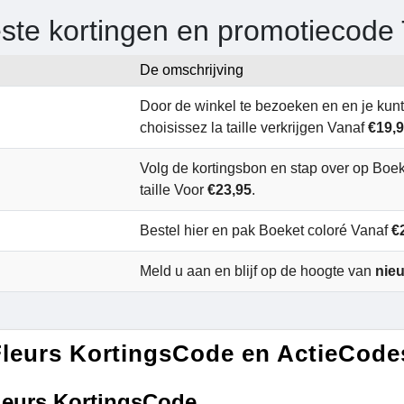
ste kortingen en promotiecode
De omschrijving
Door de winkel te bezoeken en en je kun
choisissez la taille verkrijgen Vanaf
€19,
Volg de kortingsbon en stap over op Boek
taille Voor
€23,95
.
Bestel hier en pak Boeket coloré Vanaf
€
Meld u aan en blijf op de hoogte van
nie
leurs KortingsCode en ActieCode
leurs KortingsCode