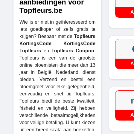
aanbiedingen voor
Topfleurs.be
A
Wie is er niet in geïnteresseerd om
iets goedkoper of zelfs gratis te
krijgen? Bespaar met de
Topfleurs
KortingsCode
,
KortingsCode
Topfleurs
en
Topfleurs Coupon
.
Topfleurs is een van de grootste
A
online bloemisten die meer dan 13
jaar in België, Nederland, dienst
bieden. Verzend en bestel een
bloemgroet voor elke gelegenheid,
eenvoudig en snel bij Topfleurs.
Topfleurs biedt de beste kwaliteit,
frisheid en veiligheid. Zij hebben
A
verschillende betaalmogelijkheden
voor veilige betaling. U kunt kiezen
uit een breed scala aan boeketten,