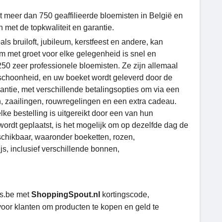
 meer dan 750 geaffilieerde bloemisten in België en
met de topkwaliteit en garantie.
s bruiloft, jubileum, kerstfeest en andere, kan
 met groet voor elke gelegenheid is snel en
 250 zeer professionele bloemisten. Ze zijn allemaal
schoonheid, en uw boeket wordt geleverd door de
arantie, met verschillende betalingsopties om via een
en, zaailingen, rouwregelingen en een extra cadeau.
ke bestelling is uitgereikt door een van hun
wordt geplaatst, is het mogelijk om op dezelfde dag de
eschikbaar, waaronder boeketten, rozen,
s, inclusief verschillende bonnen,
rs.be met
ShoppingSpout.nl
kortingscode,
oor klanten om producten te kopen en geld te