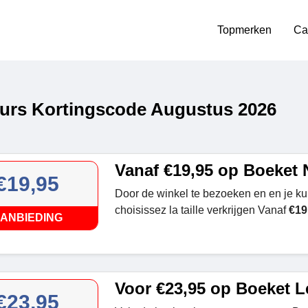
Topmerken
Ca
urs Kortingscode Augustus 2026
Vanaf €19,95 op Boeket 
€19,95
Door de winkel te bezoeken en en je k
choisissez la taille verkrijgen Vanaf
€19
ANBIEDING
Voor €23,95 op Boeket L
€23,95