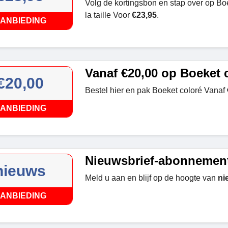
Volg de kortingsbon en stap over op Bo
la taille Voor
€23,95
.
ANBIEDING
Vanaf €20,00 op Boeket 
€20,00
Bestel hier en pak Boeket coloré Vanaf
ANBIEDING
Nieuwsbrief-abonnemen
nieuws
Meld u aan en blijf op de hoogte van
ni
ANBIEDING