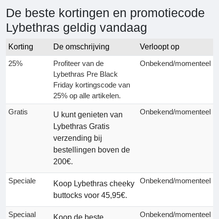
De beste kortingen en promotiecode
Lybethras geldig vandaag
Korting
De omschrijving
Verloopt op
25%
Profiteer van de
Onbekend/momenteel
Lybethras Pre Black
Friday kortingscode van
25% op alle artikelen.
Gratis
Onbekend/momenteel
U kunt genieten van
Lybethras Gratis
verzending bij
bestellingen boven de
200€.
Speciale
Onbekend/momenteel
Koop Lybethras cheeky
buttocks voor 45,95€.
Speciaal
Onbekend/momenteel
Koop de beste