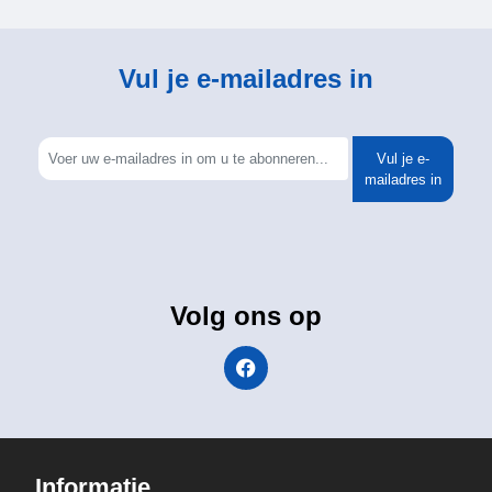
Vul je e-mailadres in
Vul je e-
mailadres in
Volg ons op
Informatie