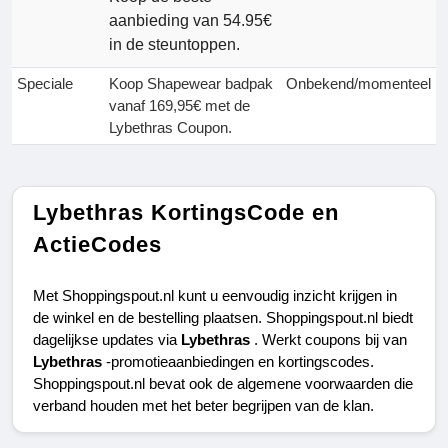
aanbieding van 54.95€
in de steuntoppen.
Speciale
Koop Shapewear badpak
Onbekend/momenteel
vanaf 169,95€ met de
Lybethras Coupon.
Lybethras KortingsCode en
ActieCodes
Met Shoppingspout.nl kunt u eenvoudig inzicht krijgen in 
de winkel en de bestelling plaatsen. Shoppingspout.nl biedt 
dagelijkse updates via 
Lybethras 
. Werkt coupons bij van 
Lybethras 
-promotieaanbiedingen en kortingscodes. 
Shoppingspout.nl bevat ook de algemene voorwaarden die 
verband houden met het beter begrijpen van de klan.