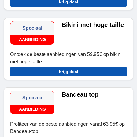
krijg deal
Bikini met hoge taille
Speciaal
AANBIEDING
Ontdek de beste aanbiedingen van 59.95€ op bikini
met hoge taille.
krijg deal
Bandeau top
Speciale
AANBIEDING
Profiteer van de beste aanbiedingen vanaf 63.95€ op
Bandeau-top.