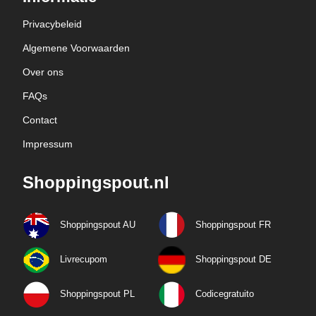
Privacybeleid
Algemene Voorwaarden
Over ons
FAQs
Contact
Impressum
Shoppingspout.nl
Shoppingspout AU
Shoppingspout FR
Livrecupom
Shoppingspout DE
Shoppingspout PL
Codicegratuito