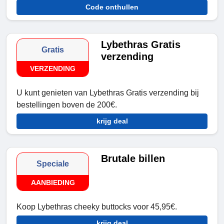
Code onthullen
Lybethras Gratis
Gratis
verzending
VERZENDING
U kunt genieten van Lybethras Gratis verzending bij
bestellingen boven de 200€.
krijg deal
Brutale billen
Speciale
AANBIEDING
Koop Lybethras cheeky buttocks voor 45,95€.
krijg deal