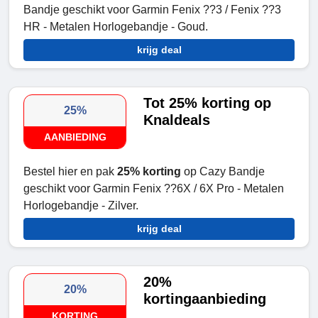
Bandje geschikt voor Garmin Fenix ??3 / Fenix ??3
HR - Metalen Horlogebandje - Goud.
krijg deal
Tot 25% korting op
25%
Knaldeals
AANBIEDING
Bestel hier en pak
25% korting
op Cazy Bandje
geschikt voor Garmin Fenix ??6X / 6X Pro - Metalen
Horlogebandje - Zilver.
krijg deal
20%
20%
kortingaanbieding
KORTING