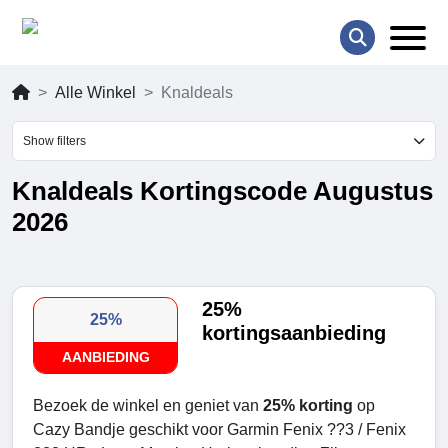
Alle Winkel
Knaldeals
Show filters
Knaldeals Kortingscode Augustus
2026
25%
25%
kortingsaanbieding
AANBIEDING
Bezoek de winkel en geniet van
25% korting
op
Cazy Bandje geschikt voor Garmin Fenix ??3 / Fenix