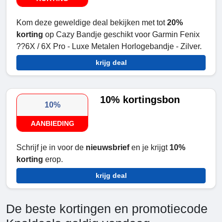
Kom deze geweldige deal bekijken met tot
20%
korting
op Cazy Bandje geschikt voor Garmin Fenix
??6X / 6X Pro - Luxe Metalen Horlogebandje - Zilver.
krijg deal
10% kortingsbon
10%
AANBIEDING
Schrijf je in voor de
nieuwsbrief
en je krijgt
10%
korting
erop.
krijg deal
De beste kortingen en promotiecode