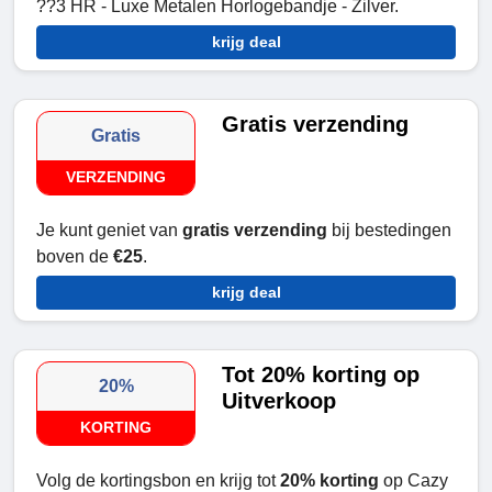
??3 HR - Luxe Metalen Horlogebandje - Zilver.
krijg deal
Gratis verzending
Gratis
VERZENDING
Je kunt geniet van
gratis verzending
bij bestedingen
boven de
€25
.
krijg deal
Tot 20% korting op
20%
Uitverkoop
KORTING
Volg de kortingsbon en krijg tot
20% korting
op Cazy