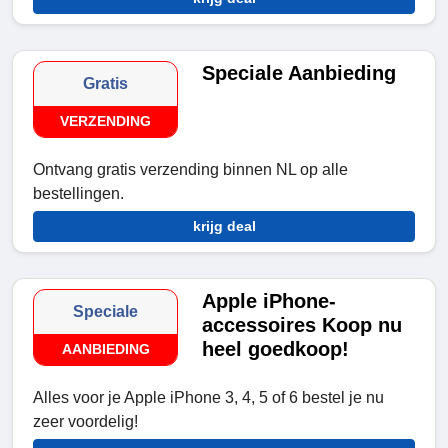
Speciale Aanbieding
Gratis
VERZENDING
Ontvang gratis verzending binnen NL op alle
bestellingen.
krijg deal
Apple iPhone-
Speciale
accessoires Koop nu
heel goedkoop!
AANBIEDING
Alles voor je Apple iPhone 3, 4, 5 of 6 bestel je nu
zeer voordelig!