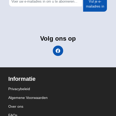
Vul je e-
mailadres in
Volg ons op
Informatie
Privacybeleid
Algemene Voorwaarden
Over ons
FAQs