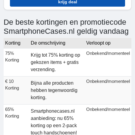
krijg deal
De beste kortingen en promotiecode
SmartphoneCases.nl geldig vandaag
Korting
De omschrijving
Verloopt op
75%
Onbekend/momenteel
Krijg tot 75% korting op
Korting
gekozen items + gratis
verzending.
€ 10
Onbekend/momenteel
Bijna alle producten
Korting
hebben tegenwoordig
korting.
65%
Onbekend/momenteel
Smartphonecases.nl
Korting
aanbieding: nu 65%
korting op een 2-pack
touch handschoenen!