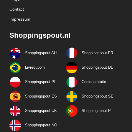
Contact
Impressum
Shoppingspout.nl
Shoppingspout AU
Shoppingspout FR
Livrecupom
Shoppingspout DE
Shoppingspout PL
Codicegratuito
Shoppingspout ES
Shoppingspout SE
Shoppingspout UK
Shoppingspout PT
Shoppingspout NO