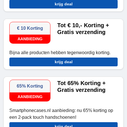
krijg deal
Tot € 10,- Korting +
€ 10 Korting
Gratis verzending
AANBIEDING
Bijna alle producten hebben tegenwoordig korting.
krijg deal
Tot 65% Korting +
65% Korting
Gratis verzending
AANBIEDING
Smartphonecases.nl aanbieding: nu 65% korting op
een 2-pack touch handschoenen!
krijg deal