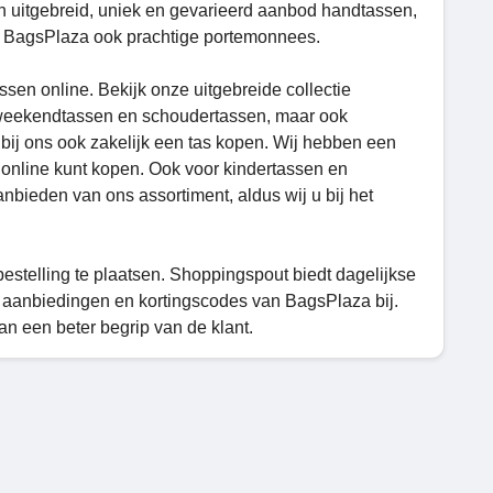
n uitgebreid, uniek en gevarieerd aanbod handtassen,
ij BagsPlaza ook prachtige portemonnees.
sen online. Bekijk onze uitgebreide collectie
 weekendtassen en schoudertassen, maar ook
 bij ons ook zakelijk een tas kopen. Wij hebben een
 online kunt kopen. Ook voor kindertassen en
nbieden van ons assortiment, aldus wij u bij het
stelling te plaatsen. Shoppingspout biedt dagelijkse
 aanbiedingen en kortingscodes van BagsPlaza bij.
n een beter begrip van de klant.