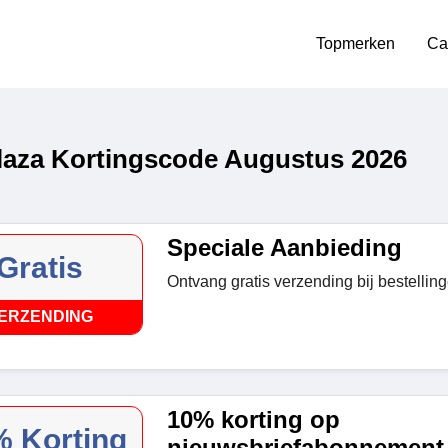
Topmerken
Ca
aza Kortingscode Augustus 2026
Speciale Aanbieding
Gratis
Ontvang gratis verzending bij bestellin
ERZENDING
10% korting op
 Korting
nieuwsbriefabonnement