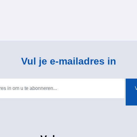
Vul je e-mailadres in
V