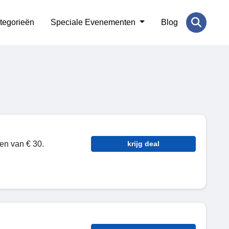
tegorieën
Speciale Evenementen
Blog
gen van € 30.
krijg deal