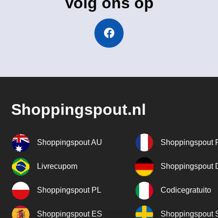
Volg ons op
Shoppingspout.nl
Shoppingspout AU
Shoppingspout 
Livrecupom
Shoppingspout
Shoppingspout PL
Codicegratuito
Shoppingspout ES
Shoppingspout 