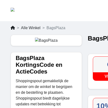
Alle Winkel
BagsPlaza
BagsPl
BagsPlaza
KortingsCode en
ActieCodes
V
Shoppingspout gemakkelijk de
manier om de winkel te begrijpen
en de bestelling te plaatsen.
Shoppingspout biedt dagelijkse
updates met betrekking tot
10%