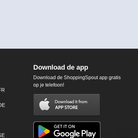
Download de app
Download de ShoppingSpout app gratis
op je telefoon!
FR
 DE
SE