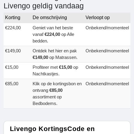
Livengo geldig vandaag
Korting
De omschrijving
Verloopt op
€224,00
Geniet van het beste
Onbekend/momenteel
vanaf
€224,00
op Alle
bedden.
€149,00
Ontdek het hier en pak
Onbekend/momenteel
€149,00
op Matrassen.
€15,00
Profiteer met
€15,00
op
Onbekend/momenteel
Nachtkastjes.
€85,00
Klik op de kortingsbon en
Onbekend/momenteel
ontvang
€85,00
assortiment op
Bedbodems.
Livengo KortingsCode en