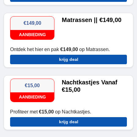
Matrassen || €149,00
€149,00
AANBIEDING
Ontdek het hier en pak
€149,00
op Matrassen.
krijg deal
Nachtkastjes Vanaf
€15,00
€15,00
AANBIEDING
Profiteer met
€15,00
op Nachtkastjes.
krijg deal