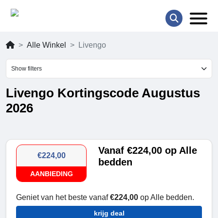
Alle Winkel
Livengo
Show filters
Livengo Kortingscode Augustus
2026
Vanaf €224,00 op Alle
€224,00
bedden
AANBIEDING
Geniet van het beste vanaf
€224,00
op Alle bedden.
krijg deal