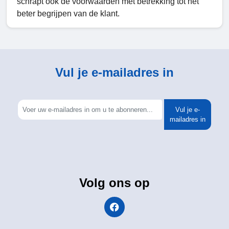
schrapt ook de voorwaarden met betrekking tot het
beter begrijpen van de klant.
Vul je e-mailadres in
Vul je e-
mailadres in
Volg ons op