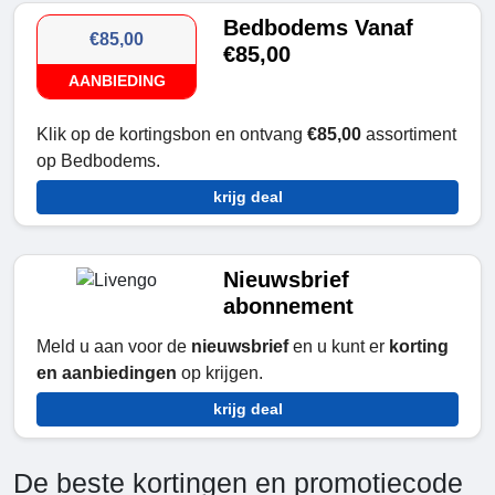
Bedbodems Vanaf
€85,00
€85,00
AANBIEDING
Klik op de kortingsbon en ontvang
€85,00
assortiment
op Bedbodems.
krijg deal
Nieuwsbrief
abonnement
Meld u aan voor de
nieuwsbrief
en u kunt er
korting
en aanbiedingen
op krijgen.
krijg deal
De beste kortingen en promotiecode