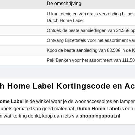
De omschrijving
U kunt genieten van gratis verzending bij bes
Dutch Home Label.
Ontdek de beste aanbiedingen van 34.95€ op
Ontvang Bijzettafels voor het assortiment va
Koop de beste aanbieding van 83.99€ in de 
Pak Banken voor het assortiment van 111.50
h Home Label Kortingscode en Ac
ome Label
is de winkel waar je de woonaccessoires en lampen
ubels gemaakt van goed materiaal.
Dutch Home Label
is een 
n wat korting denkt, koop dan iets via
shoppingspout.nl