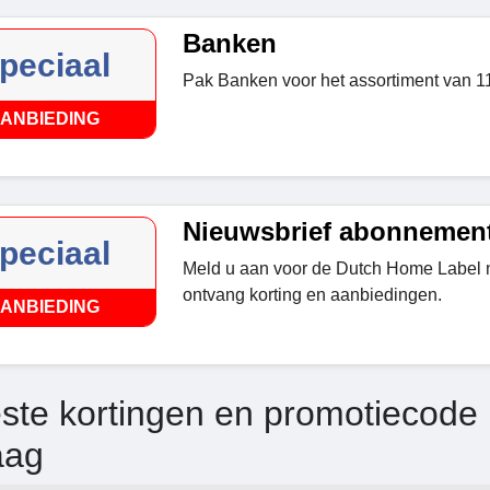
Banken
peciaal
Pak Banken voor het assortiment van 1
ANBIEDING
Nieuwsbrief abonnemen
peciaal
Meld u aan voor de Dutch Home Label 
ontvang korting en aanbiedingen.
ANBIEDING
ste kortingen en promotiecode
aag