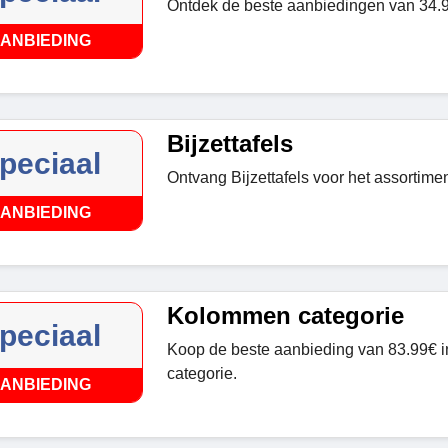
Ontdek de beste aanbiedingen van 34.9
ANBIEDING
Bijzettafels
peciaal
Ontvang Bijzettafels voor het assortime
ANBIEDING
Kolommen categorie
peciaal
Koop de beste aanbieding van 83.99€ 
categorie.
ANBIEDING