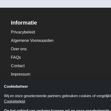
Informatie
Privacybeleid
Algemene Voorwaarden
Over ons
FAQs
Contact
Impressum
Cookiebeheer
Wij en onze geselecteerde partners gebruiken cookies of vergelij
Cookiebeleid
.
Op het gebied van reclame kunnen wij en onze geselecteerde p