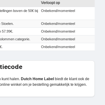
Verloopt op
tellingen boven de 50€ bij
Onbekend/momenteel
 Stoelen.
Onbekend/momenteel
n 57.99€.
Onbekend/momenteel
Kolommen categorie.
Onbekend/momenteel
€.
Onbekend/momenteel
tiecode
 kunt halen.
Dutch Home Label
biedt de klant ook de
online winkel om je bestelling gemakkelijk te krijgen.