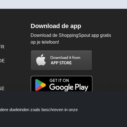
Download de app
Download de ShoppingSpout app gratis
op je telefoon!
FR
 DE
SE
PT
ndere doeleinden zoals beschreven in onze