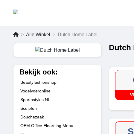
Alle Winkel
Dutch Home Label
Dutch 
Bekijk ook:
Beautyfashionshop
Vogelvoeronline
V
Sportnstyles NL
Sculpfun
Douchezaak
OEM Office Elearning Menu
S