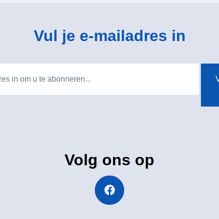
Vul je e-mailadres in
V
Volg ons op