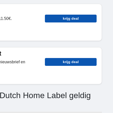
11.50€.
krijg deal
t
nieuwsbrief en
krijg deal
 Dutch Home Label geldig