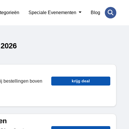
tegorieën
Speciale Evenementen
Blog
 2026
ij bestellingen boven
krijg deal
en