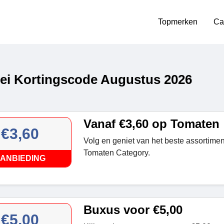
Topmerken
Ca
ei Kortingscode Augustus 2026
Vanaf €3,60 op Tomaten
€3,60
Volg en geniet van het beste assortime
Tomaten Category.
ANBIEDING
Buxus voor €5,00
€5,00