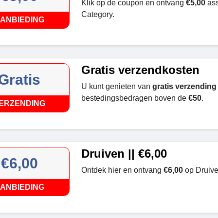
Klik op de coupon en ontvang
€5,00
ass
Category.
ANBIEDING
Gratis verzendkosten
Gratis
U kunt genieten van
gratis verzending
bestedingsbedragen boven de
€50
.
ERZENDING
Druiven || €6,00
€6,00
Ontdek hier en ontvang
€6,00
op Druive
ANBIEDING