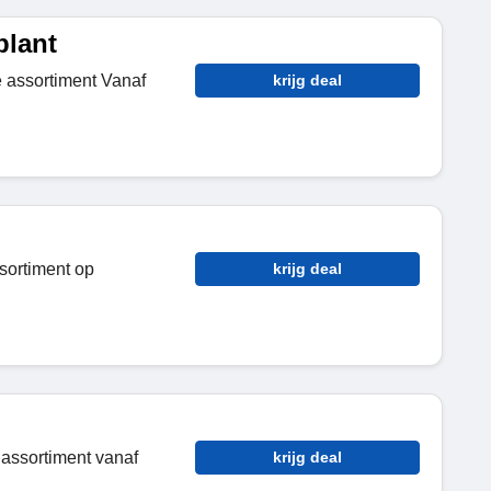
plant
 assortiment Vanaf
krijg deal
sortiment op
krijg deal
assortiment vanaf
krijg deal