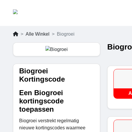
Alle Winkel
Biogroei
Biogro
Biogroei
Kortingscode
Een Biogroei
A
kortingscode
toepassen
Biogroei verstrekt regelmatig
nieuwe kortingscodes waarmee