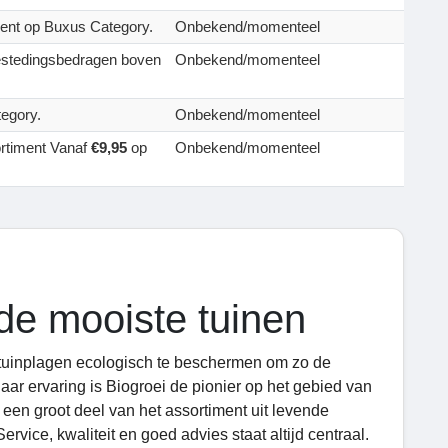
ent op Buxus Category.
Onbekend/momenteel
estedingsbedragen boven
Onbekend/momenteel
egory.
Onbekend/momenteel
ortiment Vanaf
€9,95
op
Onbekend/momenteel
de mooiste tuinen
om tuinplagen ecologisch te beschermen om zo de
ar ervaring is Biogroei de pionier op het gebied van
 een groot deel van het assortiment uit levende
rvice, kwaliteit en goed advies staat altijd centraal.