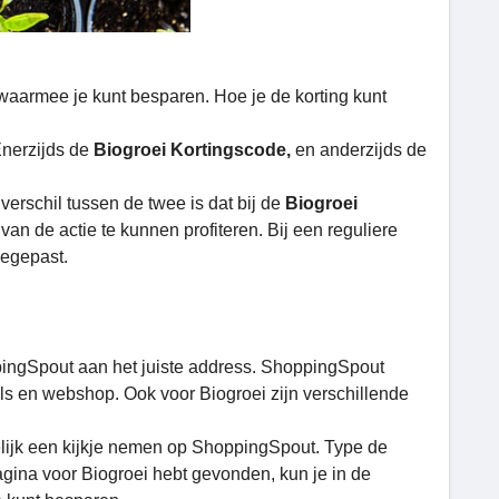
 waarmee je kunt besparen. Hoe je de korting kunt
Enerzijds de
Biogroei Kortingscode,
en anderzijds de
verschil tussen de twee is dat bij de
Biogroei
n de actie te kunnen profiteren. Bij een reguliere
oegepast.
pingSpout aan het juiste address. ShoppingSpout
ls en webshop. Ook voor Biogroei zijn verschillende
elijk een kijkje nemen op ShoppingSpout. Type de
agina voor Biogroei hebt gevonden, kun je in de