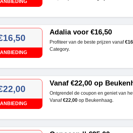
ANBIEDING
Adalia voor €16,50
€16,50
Profiteer van de beste prijzen vanaf
€16
Category.
ANBIEDING
Vanaf €22,00 op Beuken
€22,00
Ontgrendel de coupon en geniet van het
Vanaf
€22,00
op Beukenhaag.
ANBIEDING