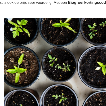
t is ook de prijs zeer voordelig. Met een
Biogroei kortingsco