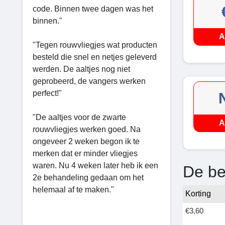
code. Binnen twee dagen was het
binnen."
A
"Tegen rouwvliegjes wat producten
besteld die snel en netjes geleverd
werden. De aaltjes nog niet
geprobeerd, de vangers werken
perfect!"
"De aaltjes voor de zwarte
A
rouwvliegjes werken goed. Na
ongeveer 2 weken begon ik te
merken dat er minder vliegjes
waren. Nu 4 weken later heb ik een
De be
2e behandeling gedaan om het
helemaal af te maken."
Korting
€3,60