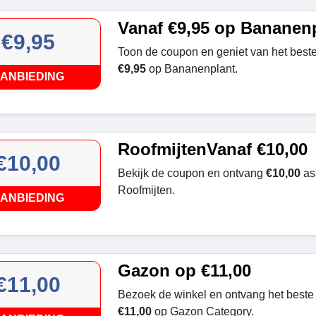
Vanaf €9,95 op Bananen
€9,95
Toon de coupon en geniet van het beste
€9,95
op Bananenplant.
ANBIEDING
RoofmijtenVanaf €10,00
€10,00
Bekijk de coupon en ontvang
€10,00
as
Roofmijten.
ANBIEDING
Gazon op €11,00
€11,00
Bezoek de winkel en ontvang het beste 
€11,00
op Gazon Category.