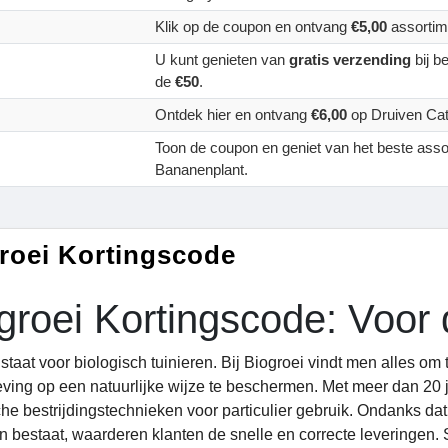
Klik op de coupon en ontvang
€5,00
assortim
U kunt genieten van
gratis verzending
bij b
de
€50
.
Ontdek hier en ontvang
€6,00
op Druiven Cat
Toon de coupon en geniet van het beste ass
Bananenplant.
roei Kortingscode
groei Kortingscode: Voor 
 staat voor biologisch tuinieren. Bij Biogroei vindt men alles 
ving op een natuurlijke wijze te beschermen. Met meer dan 20 ja
che bestrijdingstechnieken voor particulier gebruik. Ondanks dat
 bestaat, waarderen klanten de snelle en correcte leveringen. Se