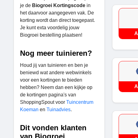
je de
Biogroei Kortingscode
in
het daarvoor aangegeven vak. De
korting wordt dan direct toegepast.
Je kunt exta voordelig jouw
A
Biogroei bestelling plaatsen!
Nog meer tuinieren?
Houd jij van tuinieren en ben je
beniewd wat andere webwinkels
voor een kortingen te bieden
A
hebben? Neem dan een kijkje op
de kortingen pagina's van
ShoppingSpout voor
Tuincentrum
Koeman
en
Tuinadvies
.
Dit vonden klanten
van Biogroei