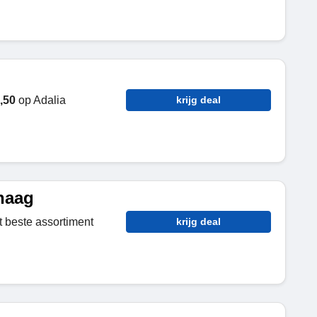
,50
op Adalia
krijg deal
haag
 beste assortiment
krijg deal