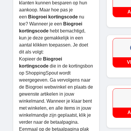
klanten kunnen besparen op hun
aankoop. Maar hoe pas je
A
een
Biogroei kortingscode
nu
toe? Wanneer je een
Biogroei
kortingscode
hebt bemachtigd,
kun je deze gemakkelijk in een
aantal klikken toepassen. Je doet
dit als volgt:
Kopieer de
Biogroei
V
kortingscode
die in de kortingsbon
op ShoppingSpout wordt
weergegeven. Ga vervolgens naar
de Biogroei webwinkel en plaats de
gewenste artikelen in jouw
winkelmand. Wanneer je klaar bent
met winkelen, en alle items in jouw
A
winkelmandje zijn geplaatst, klik je
verder naar de betaalpagina.
Eenmaal op de betaalpagina plak