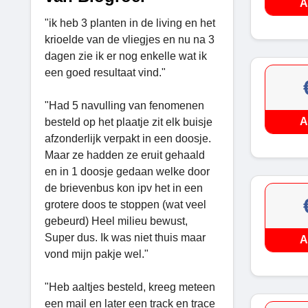
A
"ik heb 3 planten in de living en het
krioelde van de vliegjes en nu na 3
dagen zie ik er nog enkelle wat ik
een goed resultaat vind."
"Had 5 navulling van fenomenen
A
besteld op het plaatje zit elk buisje
afzonderlijk verpakt in een doosje.
Maar ze hadden ze eruit gehaald
en in 1 doosje gedaan welke door
de brievenbus kon ipv het in een
grotere doos te stoppen (wat veel
gebeurd) Heel milieu bewust,
Super dus. Ik was niet thuis maar
A
vond mijn pakje wel."
"Heb aaltjes besteld, kreeg meteen
een mail en later een track en trace