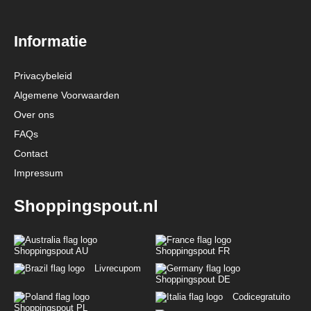
Informatie
Privacybeleid
Algemene Voorwaarden
Over ons
FAQs
Contact
Impressum
Shoppingspout.nl
Shoppingspout AU
Shoppingspout FR
Livrecupom
Shoppingspout DE
Codicegratuito
Shoppingspout PL