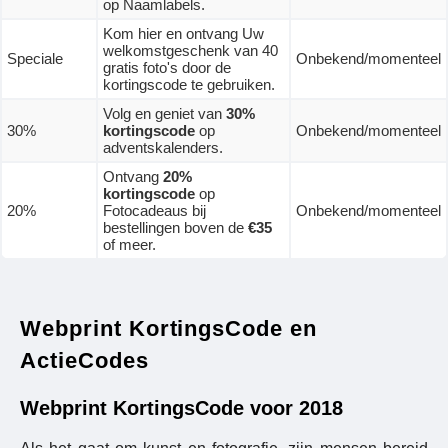
op Naamlabels.
Kom hier en ontvang Uw
welkomstgeschenk van 40
Speciale
Onbekend/momenteel
gratis foto's door de
kortingscode te gebruiken.
Volg en geniet van
30%
30%
kortingscode
op
Onbekend/momenteel
adventskalenders.
Ontvang
20%
kortingscode
op
20%
Fotocadeaus bij
Onbekend/momenteel
bestellingen boven de
€35
of meer.
Webprint KortingsCode en
ActieCodes
Webprint KortingsCode voor 2018