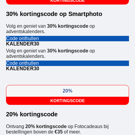
KORTINGSCODE
30% kortingscode op Smartphoto
Volg en geniet van
30% kortingscode
op
adventskalenders.
Code onthullen
KALENDER30
Volg en geniet van
30% kortingscode
op
adventskalenders.
Code onthullen
KALENDER30
20%
KORTINGSCODE
20% kortingscode
Ontvang
20% kortingscode
op Fotocadeaus bij
bestellingen boven de
€35
of meer.