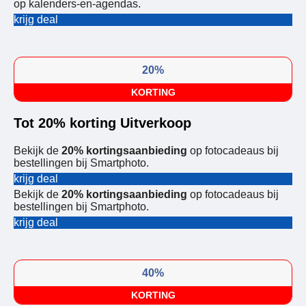
op kalenders-en-agendas.
krijg deal
20%
KORTING
Tot 20% korting Uitverkoop
Bekijk de
20% kortingsaanbieding
op fotocadeaus bij
bestellingen bij Smartphoto.
krijg deal
Bekijk de
20% kortingsaanbieding
op fotocadeaus bij
bestellingen bij Smartphoto.
krijg deal
40%
KORTING