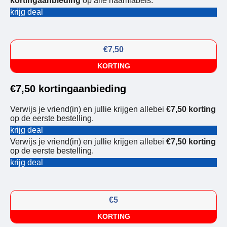
kortingaanbieding
op alle naamlabels.
krijg deal
€7,50
KORTING
€7,50 kortingaanbieding
Verwijs je vriend(in) en jullie krijgen allebei
€7,50 korting
op de eerste bestelling.
krijg deal
Verwijs je vriend(in) en jullie krijgen allebei
€7,50 korting
op de eerste bestelling.
krijg deal
€5
KORTING