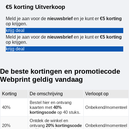
€5 korting Uitverkoop
Meld je aan voor de
nieuwsbrief
en je kunt er
€5 korting
op krijgen.
krijg deal
Meld je aan voor de
nieuwsbrief
en je kunt er
€5 korting
op krijgen.
krijg deal
De beste kortingen en promotiecode
Webprint geldig vandaag
Korting
De omschrijving
Verloopt op
Bestel hier en ontvang
40%
kaarten met
40%
Onbekend/momenteel
kortingscode
op 40 stuks.
Ontdek de winkel en
20%
ontvang
20% kortingscode
Onbekend/momenteel