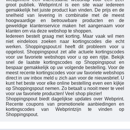
groot publiek. Webprint.nl is een site waar iedereen
gemakkelijk het juiste product kan vinden. De prijs en de
snelheid van levering in combinatie met de meest
hoogwaardige en betrouwbare producten en de
geweldige klantenservice maken het aangenaam voor
klanten om via deze webshop te shoppen.
Iedereen bestelt graag met korting. Maar vaak wil men
niet eindeloos zoeken naar kortingscodes die echt
werken. Shoppingspout.nl heeft dit probleem voor u
opgelost. Shoppingspout zet alle actuele kortingscodes
voor uw favoriete webshops voor u op een rijtje. Bekijk
snel de laatste kortingscodes op Shoppingspout en
bespaar gemakkelijk op uw volgende bestelling. Voor de
meest recente kortingscodes voor uw favoriete webshops
direct in uw inbox meld u zich aan voor de nieuwsbrief. U
kunt het beste voor elke online bestelling even een kijkje
op Shoppingspout nemen. Zo betaalt u nooit meer te veel
voor uw favoriete producten! Veel shop plezier!
Shoppingspout biedt dagelijkse updates over Webprint.
Recente coupons van promotionele aanbiedingen en
kortingscodes van Webprintzijn te vinden op
Shoppingspout.