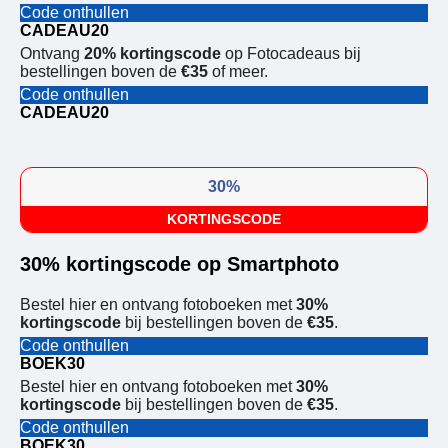
Code onthullen
CADEAU20
Ontvang
20% kortingscode
op Fotocadeaus bij
bestellingen boven de
€35
of meer.
Code onthullen
CADEAU20
30%
KORTINGSCODE
30% kortingscode op Smartphoto
Bestel hier en ontvang fotoboeken met
30%
kortingscode
bij bestellingen boven de
€35
.
Code onthullen
BOEK30
Bestel hier en ontvang fotoboeken met
30%
kortingscode
bij bestellingen boven de
€35
.
Code onthullen
BOEK30