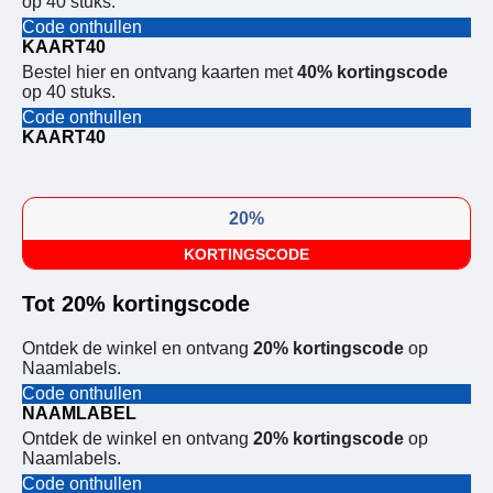
op 40 stuks.
Code onthullen
KAART40
Bestel hier en ontvang kaarten met
40% kortingscode
op 40 stuks.
Code onthullen
KAART40
20%
KORTINGSCODE
Tot 20% kortingscode
Ontdek de winkel en ontvang
20% kortingscode
op
Naamlabels.
Code onthullen
NAAMLABEL
Ontdek de winkel en ontvang
20% kortingscode
op
Naamlabels.
Code onthullen