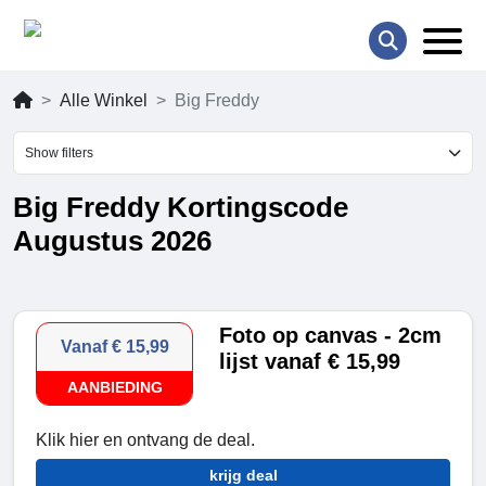
Alle Winkel
Big Freddy
Show filters
Big Freddy Kortingscode
Augustus 2026
Foto op canvas - 2cm
Vanaf € 15,99
lijst vanaf € 15,99
AANBIEDING
Klik hier en ontvang de deal.
krijg deal