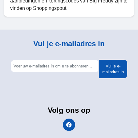
aanbiedingen en kortingscodes van Big Freddy zijn te
vinden op Shoppingspout.
Vul je e-mailadres in
Vul je e-
mailadres in
Volg ons op