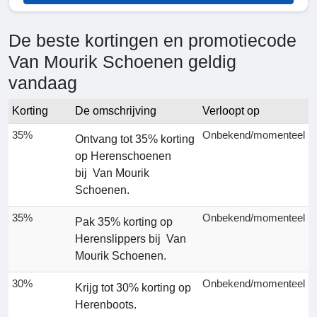
De beste kortingen en promotiecode
Van Mourik Schoenen geldig
vandaag
Korting
De omschrijving
Verloopt op
35%
Onbekend/momenteel
Ontvang tot 35% korting
op Herenschoenen
bij Van Mourik
Schoenen.
35%
Onbekend/momenteel
Pak 35% korting op
Herenslippers bij Van
Mourik Schoenen.
30%
Onbekend/momenteel
Krijg tot 30% korting op
Herenboots.