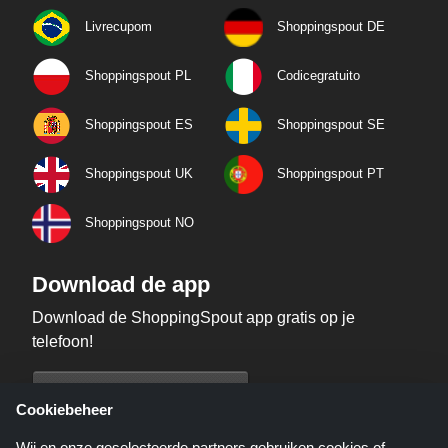
Livrecupom
Shoppingspout DE
Shoppingspout PL
Codicegratuito
Shoppingspout ES
Shoppingspout SE
Shoppingspout UK
Shoppingspout PT
Shoppingspout NO
Download de app
Download de ShoppingSpout app gratis op je
telefoon!
Cookiebeheer
Wij en onze geselecteerde partners gebruiken cookies of