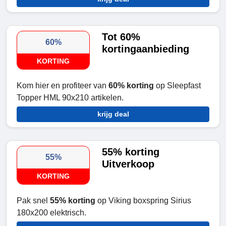
Tot 60%
60%
kortingaanbieding
KORTING
Kom hier en profiteer van
60% korting
op Sleepfast
Topper HML 90x210 artikelen.
krijg deal
55% korting
55%
Uitverkoop
KORTING
Pak snel
55% korting
op Viking boxspring Sirius
180x200 elektrisch.