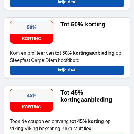
krijg deal
Tot 50% korting
50%
KORTING
Kom en profiteer van
tot 50% kortingaanbieding
op
Sleepfast Carpe Diem hoofdbord.
krijg deal
Tot 45%
45%
kortingaanbieding
KORTING
Toon de coupon en ontvang
tot 45% korting
op
Viking Viking boxspring Birka Multiflex.