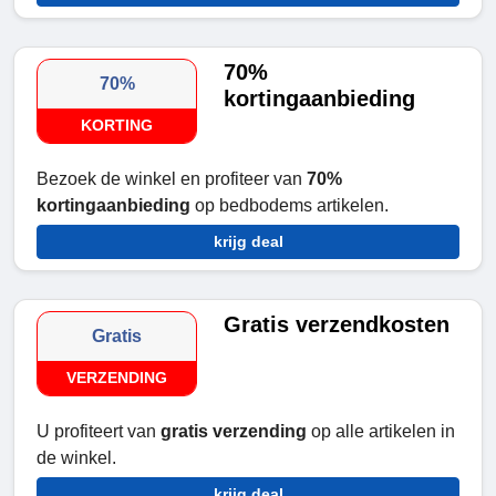
70%
70%
kortingaanbieding
KORTING
Bezoek de winkel en profiteer van
70%
kortingaanbieding
op bedbodems artikelen.
krijg deal
Gratis verzendkosten
Gratis
VERZENDING
U profiteert van
gratis verzending
op alle artikelen in
de winkel.
krijg deal