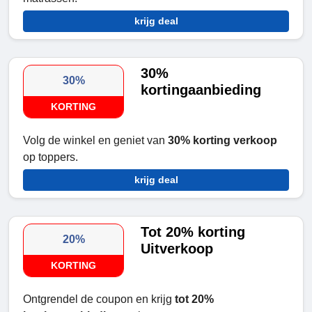
krijg deal
30%
30%
kortingaanbieding
KORTING
Volg de winkel en geniet van
30% korting verkoop
op toppers.
krijg deal
Tot 20% korting
20%
Uitverkoop
KORTING
Ontgrendel de coupon en krijg
tot 20%