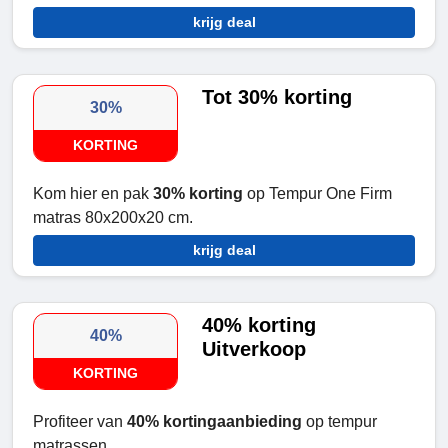
krijg deal
Tot 30% korting
30%
KORTING
Kom hier en pak
30% korting
op Tempur One Firm
matras 80x200x20 cm.
krijg deal
40% korting
40%
Uitverkoop
KORTING
Profiteer van
40% kortingaanbieding
op tempur
matrassen.