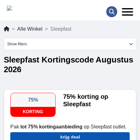
Alle Winkel
Sleepfast
Show filters
Sleepfast Kortingscode Augustus
2026
75% korting op
75%
Sleepfast
KORTING
Pak
tot 75% kortingaanbieding
op Sleepfast outlet.
krijg deal