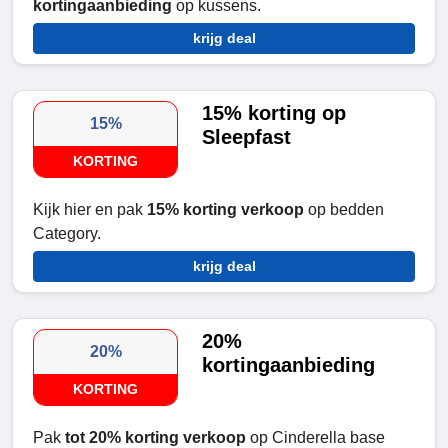
kortingaanbieding
op kussens.
krijg deal
15% korting op
15%
Sleepfast
KORTING
Kijk hier en pak
15% korting verkoop
op bedden
Category.
krijg deal
20%
20%
kortingaanbieding
KORTING
Pak
tot 20% korting verkoop
op Cinderella base