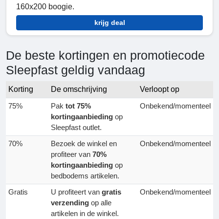
160x200 boogie.
krijg deal
De beste kortingen en promotiecode
Sleepfast geldig vandaag
Korting
De omschrijving
Verloopt op
75%
Pak
tot 75%
Onbekend/momenteel
kortingaanbieding
op
Sleepfast outlet.
70%
Bezoek de winkel en
Onbekend/momenteel
profiteer van
70%
kortingaanbieding
op
bedbodems artikelen.
Gratis
U profiteert van
gratis
Onbekend/momenteel
verzending
op alle
artikelen in de winkel.