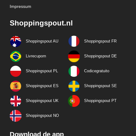
Impressum
Shoppingspout.nl
Shoppingspout AU
Shoppingspout FR
Livrecupom
Shoppingspout DE
Shoppingspout PL
Codicegratuito
Shoppingspout ES
Shoppingspout SE
Shoppingspout UK
Shoppingspout PT
Shoppingspout NO
Download de app