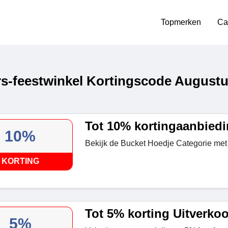
Topmerken
Ca
s-feestwinkel Kortingscode Augustu
Tot 10% kortingaanbied
10%
Bekijk de Bucket Hoedje Categorie me
KORTING
Tot 5% korting Uitverko
5%