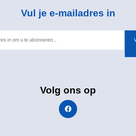
Vul je e-mailadres in
V
Volg ons op