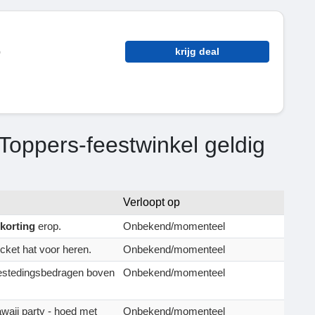
p
krijg deal
Toppers-feestwinkel geldig
Verloopt op
korting
erop.
Onbekend/momenteel
cket hat voor heren.
Onbekend/momenteel
estedingsbedragen boven
Onbekend/momenteel
waii party - hoed met
Onbekend/momenteel