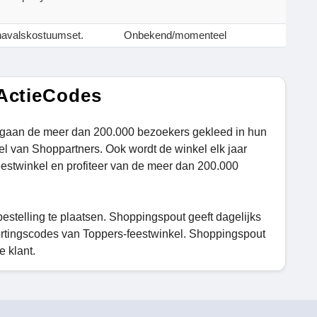
avalskostuumset.
Onbekend/momenteel
 ActieCodes
 gaan de meer dan 200.000 bezoekers gekleed in hun
eel van Shoppartners. Ook wordt de winkel elk jaar
estwinkel en profiteer van de meer dan 200.000
stelling te plaatsen. Shoppingspout geeft dagelijks
ortingscodes van Toppers-feestwinkel. Shoppingspout
e klant.