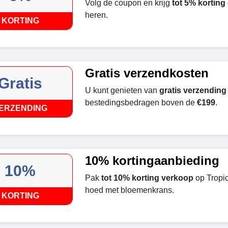
Volg de coupon en krijg
tot 5% korting
heren.
KORTING
Gratis verzendkosten
Gratis
U kunt genieten van
gratis verzending
bestedingsbedragen boven de
€199
.
ERZENDING
10% kortingaanbieding
10%
Pak
tot 10% korting verkoop
op Tropic
hoed met bloemenkrans.
KORTING