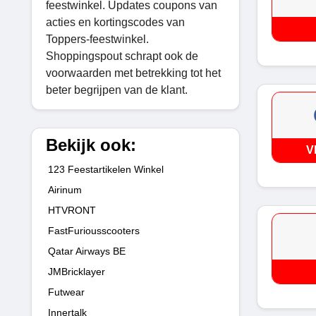
feestwinkel. Updates coupons van
acties en kortingscodes van
Toppers-feestwinkel.
Shoppingspout schrapt ook de
voorwaarden met betrekking tot het
beter begrijpen van de klant.
Bekijk ook:
V
123 Feestartikelen Winkel
Airinum
HTVRONT
FastFuriousscooters
Qatar Airways BE
JMBricklayer
Futwear
Innertalk