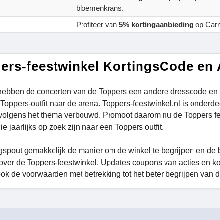
bloemenkrans.
Profiteer van
5% kortingaanbieding
op Carn
ers-feestwinkel KortingsCode en
 hebben de concerten van de Toppers een andere dresscode en
e Toppers-outfit naar de arena. Toppers-feestwinkel.nl is onderd
 volgens het thema verbouwd. Promoot daarom nu de Toppers fe
ie jaarlijks op zoek zijn naar een Toppers outfit.
spout gemakkelijk de manier om de winkel te begrijpen en de be
over de Toppers-feestwinkel. Updates coupons van acties en k
ook de voorwaarden met betrekking tot het beter begrijpen van d