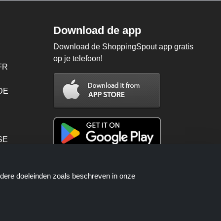
Download de app
Download de ShoppingSpout app gratis
op je telefoon!
FR
 DE
SE
PT
ndere doeleinden zoals beschreven in onze