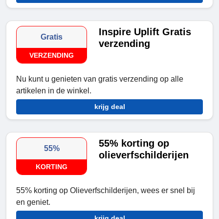
Inspire Uplift Gratis
Gratis
verzending
VERZENDING
Nu kunt u genieten van gratis verzending op alle
artikelen in de winkel.
krijg deal
55% korting op
55%
olieverfschilderijen
KORTING
55% korting op Olieverfschilderijen, wees er snel bij
en geniet.
krijg deal