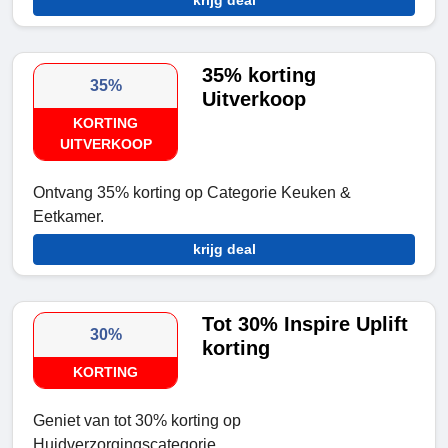
krijg deal
35% korting
35%
Uitverkoop
KORTING
UITVERKOOP
Ontvang 35% korting op Categorie Keuken &
Eetkamer.
krijg deal
Tot 30% Inspire Uplift
30%
korting
KORTING
Geniet van tot 30% korting op
Huidverzorgingscategorie.