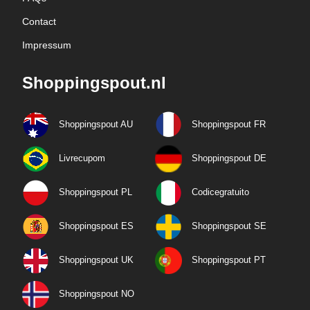
Contact
Impressum
Shoppingspout.nl
Shoppingspout AU
Shoppingspout FR
Livrecupom
Shoppingspout DE
Shoppingspout PL
Codicegratuito
Shoppingspout ES
Shoppingspout SE
Shoppingspout UK
Shoppingspout PT
Shoppingspout NO