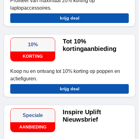
Profiteer van maximaal 20% korting op
laptopaccessoires.
krijg deal
Tot 10%
10%
kortingaanbieding
KORTING
Koop nu en ontvang tot 10% korting op poppen en
actiefiguren.
krijg deal
Inspire Uplift
Speciale
Nieuwsbrief
AANBIEDING