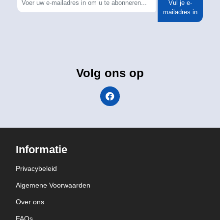
Vul je e-
mailadres in
Volg ons op
Informatie
Privacybeleid
Algemene Voorwaarden
Over ons
FAQs