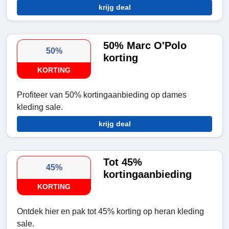
krijg deal
50% Marc O'Polo
50%
korting
KORTING
Profiteer van 50% kortingaanbieding op dames
kleding sale.
krijg deal
Tot 45%
45%
kortingaanbieding
KORTING
Ontdek hier en pak tot 45% korting op heran kleding
sale.