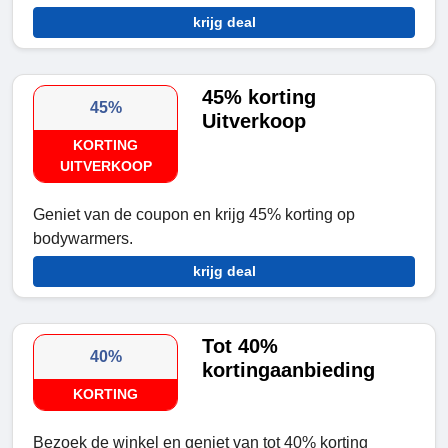
krijg deal
45% korting
45%
Uitverkoop
KORTING
UITVERKOOP
Geniet van de coupon en krijg 45% korting op
bodywarmers.
krijg deal
Tot 40%
40%
kortingaanbieding
KORTING
Bezoek de winkel en geniet van tot 40% korting