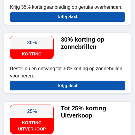
Krijg 35% kortingaanbieding op geruite overhemden.
krijg deal
30% korting op
30%
zonnebrillen
KORTING
Bestel nu en ontvang tot 30% korting op zonnebrillen
voor heren.
krijg deal
Tot 25% korting
25%
Uitverkoop
KORTING
UITVERKOOP