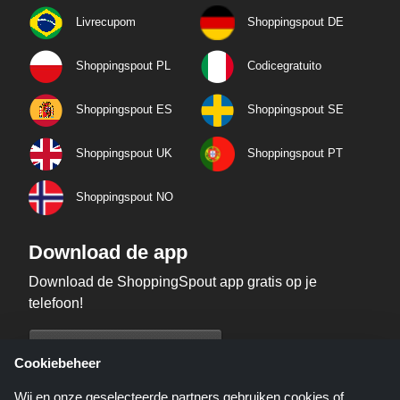
Livrecupom
Shoppingspout DE
Shoppingspout PL
Codicegratuito
Shoppingspout ES
Shoppingspout SE
Shoppingspout UK
Shoppingspout PT
Shoppingspout NO
Download de app
Download de ShoppingSpout app gratis op je
telefoon!
Cookiebeheer
Wij en onze geselecteerde partners gebruiken cookies of