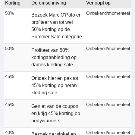
Korting
De omschrijving
Verloopt op
50%
Onbekend/momenteel
Bezoek Marc O'Polo en
profiteer van tot wel
50% korting op de
Summer Sale-categorie.
50%
Onbekend/momenteel
Profiteer van 50%
kortingaanbieding op
dames kleding sale.
45%
Onbekend/momenteel
Ontdek hier en pak tot
45% korting op heran
kleding sale.
45%
Onbekend/momenteel
Geniet van de coupon
en krijg 45% korting op
bodywarmers.
40%
Onbekend/momenteel
Bezoek de winkel en