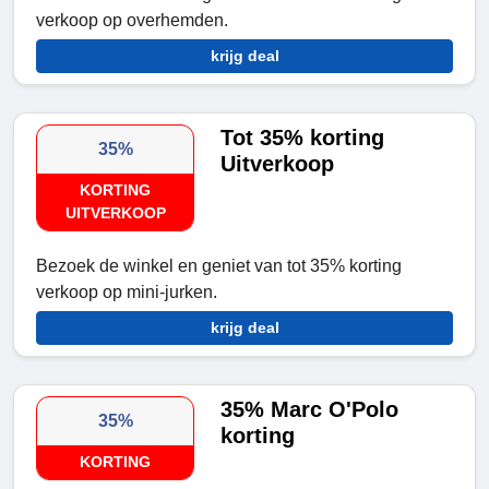
verkoop op overhemden.
krijg deal
Tot 35% korting
35%
Uitverkoop
KORTING
UITVERKOOP
Bezoek de winkel en geniet van tot 35% korting
verkoop op mini-jurken.
krijg deal
35% Marc O'Polo
35%
korting
KORTING