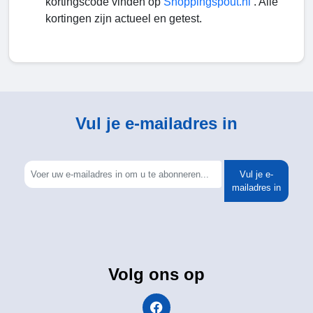
kortingscode vinden op
Shoppingspout.nl
. Alle
kortingen zijn actueel en getest.
Vul je e-mailadres in
Vul je e-
mailadres in
Volg ons op