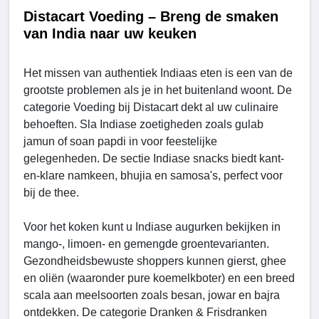
Distacart Voeding – Breng de smaken
van India naar uw keuken
Het missen van authentiek Indiaas eten is een van de
grootste problemen als je in het buitenland woont. De
categorie Voeding bij Distacart dekt al uw culinaire
behoeften. Sla Indiase zoetigheden zoals gulab
jamun of soan papdi in voor feestelijke
gelegenheden. De sectie Indiase snacks biedt kant-
en-klare namkeen, bhujia en samosa's, perfect voor
bij de thee.
Voor het koken kunt u Indiase augurken bekijken in
mango-, limoen- en gemengde groentevarianten.
Gezondheidsbewuste shoppers kunnen gierst, ghee
en oliën (waaronder pure koemelkboter) en een breed
scala aan meelsoorten zoals besan, jowar en bajra
ontdekken. De categorie Dranken & Frisdranken