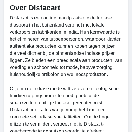
Over Distacart
Distacart is een online marktplaats die de Indiase
diaspora in het buitenland verbindt met lokale
verkopers en fabrikanten in India. Hun kernwaarde is
het elimineren van tussenpersonen, waardoor klanten
authentieke producten kunnen kopen tegen prijzen
die veel dichter bij de binnenlandse Indiase prijzen
liggen. Ze bieden een breed scala aan producten, van
voeding en schoonheid tot mode, babyverzorging,
huishoudelijke artikelen en wellnessproducten.
Of je nu de Indiase mode wilt veroveren, biologische
huidverzorgingsproducten nodig hebt of de
smaakvolle en pittige Indiase gerechten mist,
Distacart heeft alles wat je nodig hebt met een
complete set Indiase specialiteiten. Om de hoge
prijzen te vermijden, vergeet niet je Distacart-
vouchercode te gebruiken voordat je afrekent.