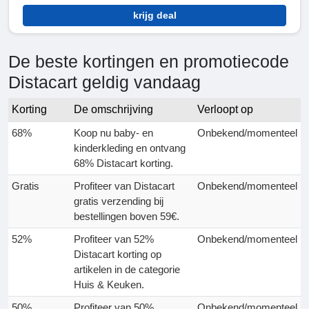
krijg deal
De beste kortingen en promotiecode
Distacart geldig vandaag
Korting
De omschrijving
Verloopt op
68%
Koop nu baby- en
Onbekend/momenteel
kinderkleding en ontvang
68% Distacart korting.
Gratis
Profiteer van Distacart
Onbekend/momenteel
gratis verzending bij
bestellingen boven 59€.
52%
Profiteer van 52%
Onbekend/momenteel
Distacart korting op
artikelen in de categorie
Huis & Keuken.
50%
Profiteer van 50%
Onbekend/momenteel