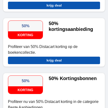
krijg deal
50%
50%
kortingsaanbieding
KORTING
Profiteer van 50% Distacart korting op de
boekencollectie.
krijg deal
50% Kortingsbonnen
50%
KORTING
Profiteer nu van 50% Distacart korting in de categorie
Beste Aanbiedingen.