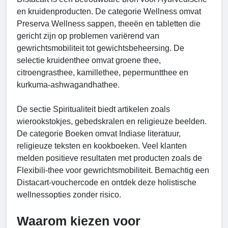
en kruidenproducten. De categorie Wellness omvat
Preserva Wellness sappen, theeën en tabletten die
gericht zijn op problemen variërend van
gewrichtsmobiliteit tot gewichtsbeheersing. De
selectie kruidenthee omvat groene thee,
citroengrasthee, kamillethee, pepermuntthee en
kurkuma-ashwagandhathee.
De sectie Spiritualiteit biedt artikelen zoals
wierookstokjes, gebedskralen en religieuze beelden.
De categorie Boeken omvat Indiase literatuur,
religieuze teksten en kookboeken. Veel klanten
melden positieve resultaten met producten zoals de
Flexibili-thee voor gewrichtsmobiliteit. Bemachtig een
Distacart-vouchercode en ontdek deze holistische
wellnessopties zonder risico.
Waarom kiezen voor