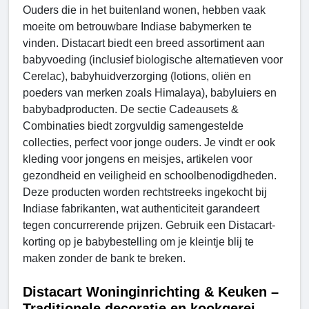
Ouders die in het buitenland wonen, hebben vaak
moeite om betrouwbare Indiase babymerken te
vinden. Distacart biedt een breed assortiment aan
babyvoeding (inclusief biologische alternatieven voor
Cerelac), babyhuidverzorging (lotions, oliën en
poeders van merken zoals Himalaya), babyluiers en
babybadproducten. De sectie Cadeausets &
Combinaties biedt zorgvuldig samengestelde
collecties, perfect voor jonge ouders. Je vindt er ook
kleding voor jongens en meisjes, artikelen voor
gezondheid en veiligheid en schoolbenodigdheden.
Deze producten worden rechtstreeks ingekocht bij
Indiase fabrikanten, wat authenticiteit garandeert
tegen concurrerende prijzen. Gebruik een Distacart-
korting op je babybestelling om je kleintje blij te
maken zonder de bank te breken.
Distacart Woninginrichting & Keuken –
Traditionele decoratie en kookgerei