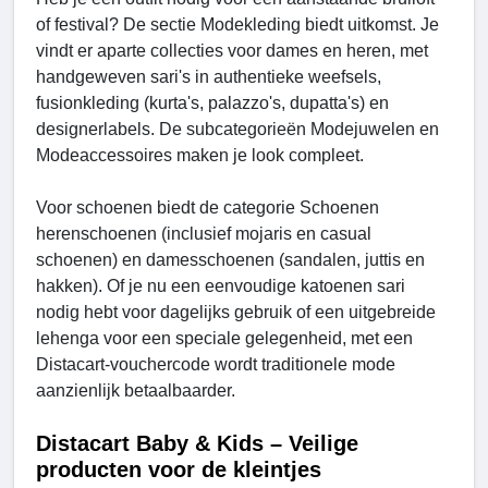
of festival? De sectie Modekleding biedt uitkomst. Je
vindt er aparte collecties voor dames en heren, met
handgeweven sari's in authentieke weefsels,
fusionkleding (kurta's, palazzo's, dupatta's) en
designerlabels. De subcategorieën Modejuwelen en
Modeaccessoires maken je look compleet.
Voor schoenen biedt de categorie Schoenen
herenschoenen (inclusief mojaris en casual
schoenen) en damesschoenen (sandalen, juttis en
hakken). Of je nu een eenvoudige katoenen sari
nodig hebt voor dagelijks gebruik of een uitgebreide
lehenga voor een speciale gelegenheid, met een
Distacart-vouchercode wordt traditionele mode
aanzienlijk betaalbaarder.
Distacart Baby & Kids – Veilige
producten voor de kleintjes