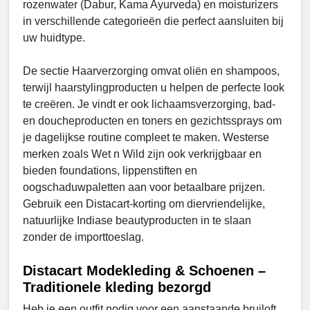
rozenwater (Dabur, Kama Ayurveda) en moisturizers
in verschillende categorieën die perfect aansluiten bij
uw huidtype.
De sectie Haarverzorging omvat oliën en shampoos,
terwijl haarstylingproducten u helpen de perfecte look
te creëren. Je vindt er ook lichaamsverzorging, bad-
en doucheproducten en toners en gezichtssprays om
je dagelijkse routine compleet te maken. Westerse
merken zoals Wet n Wild zijn ook verkrijgbaar en
bieden foundations, lippenstiften en
oogschaduwpaletten aan voor betaalbare prijzen.
Gebruik een Distacart-korting om diervriendelijke,
natuurlijke Indiase beautyproducten in te slaan
zonder de importtoeslag.
Distacart Modekleding & Schoenen –
Traditionele kleding bezorgd
Heb je een outfit nodig voor een aanstaande bruiloft