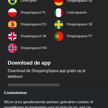
Livrecupom
Shoppingspout DE
Shoppingspout PL
Codicegratuito
Shoppingspout ES
Shoppingspout SE
Shoppingspout UK
Shoppingspout PT
Shoppingspout NO
Download de app
Download de ShoppingSpout app gratis op je
telefoon!
Cookiebeheer
Wij en onze geselecteerde partners gebruiken cookies of
vergelijkbare technologieën voor technische en, met uw