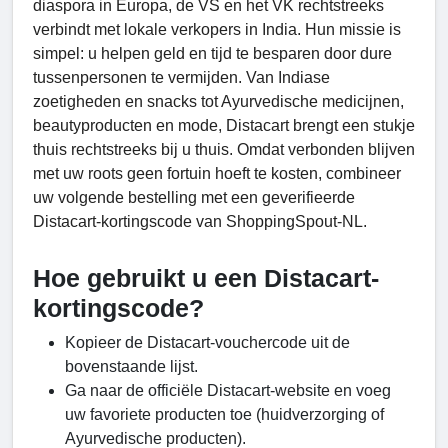
diaspora in Europa, de VS en het VK rechtstreeks
verbindt met lokale verkopers in India. Hun missie is
simpel: u helpen geld en tijd te besparen door dure
tussenpersonen te vermijden. Van Indiase
zoetigheden en snacks tot Ayurvedische medicijnen,
beautyproducten en mode, Distacart brengt een stukje
thuis rechtstreeks bij u thuis. Omdat verbonden blijven
met uw roots geen fortuin hoeft te kosten, combineer
uw volgende bestelling met een geverifieerde
Distacart-kortingscode van ShoppingSpout-NL.
Hoe gebruikt u een Distacart-
kortingscode?
Kopieer de Distacart-vouchercode uit de
bovenstaande lijst.
Ga naar de officiële Distacart-website en voeg
uw favoriete producten toe (huidverzorging of
Ayurvedische producten).