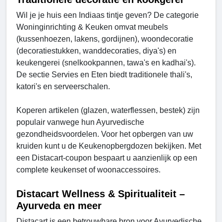
Wil je je huis een Indiaas tintje geven? De categorie
Woninginrichting & Keuken omvat meubels
(kussenhoezen, lakens, gordijnen), woondecoratie
(decoratiestukken, wanddecoraties, diya's) en
keukengerei (snelkookpannen, tawa's en kadhai's).
De sectie Servies en Eten biedt traditionele thali's,
katori's en serveerschalen.
Koperen artikelen (glazen, waterflessen, bestek) zijn
populair vanwege hun Ayurvedische
gezondheidsvoordelen. Voor het opbergen van uw
kruiden kunt u de Keukenopbergdozen bekijken. Met
een Distacart-coupon bespaart u aanzienlijk op een
complete keukenset of woonaccessoires.
Distacart Wellness & Spiritualiteit –
Ayurveda en meer
Distacart is een betrouwbare bron voor Ayurvedische