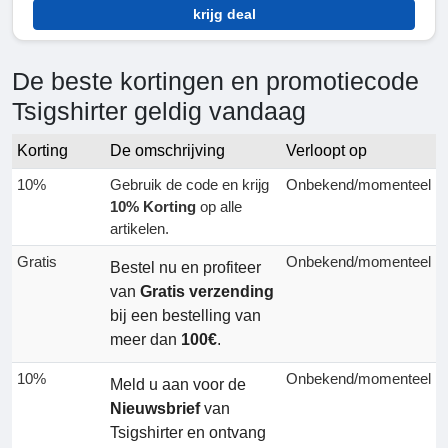
krijg deal
De beste kortingen en promotiecode
Tsigshirter geldig vandaag
Korting
De omschrijving
Verloopt op
10%
Gebruik de code en krijg
Onbekend/momenteel
10% Korting
op alle
artikelen.
Gratis
Onbekend/momenteel
Bestel nu en profiteer
van
Gratis verzending
bij een bestelling van
meer dan
100€
.
10%
Onbekend/momenteel
Meld u aan voor de
Nieuwsbrief
van
Tsigshirter en ontvang