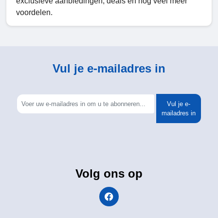
exclusieve aanbiedingen, deals en nog veel meer
voordelen.
Vul je e-mailadres in
Vul je e-
mailadres in
Volg ons op