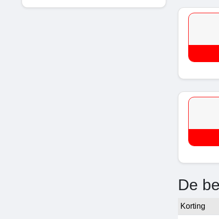
De be
Korting