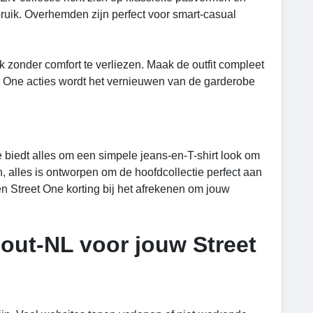
bruik. Overhemden zijn perfect voor smart-casual
 zonder comfort te verliezen. Maak de outfit compleet
et One acties wordt het vernieuwen van de garderobe
e biedt alles om een simpele jeans-en-T-shirt look om
en, alles is ontworpen om de hoofdcollectie perfect aan
en Street One korting bij het afrekenen om jouw
ut-NL voor jouw Street