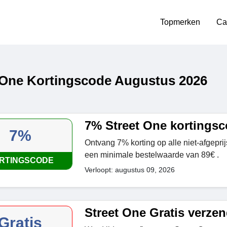
Topmerken
Ca
 One Kortingscode Augustus 2026
7% Street One kortings
7%
Ontvang 7% korting op alle niet-afgeprij
een minimale bestelwaarde van 89€ .
RTINGSCODE
Verloopt: augustus 09, 2026
Street One Gratis verze
Gratis