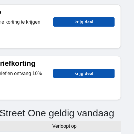
p
e korting te krijgen
krijg deal
iefkorting
rief en ontvang 10%
krijg deal
 Street One geldig vandaag
Verloopt op