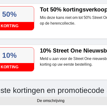
Tot 50% kortingsverkoo
50%
Mis deze kans niet om tot 50% Street On
op de herencollectie.
KORTING
10% Street One Nieuwsbr
10%
Meld u aan voor de Street One nieuwsb
korting op uw eerste bestelling.
KORTING
ste kortingen en promotiecode
De omschrijving