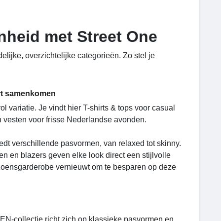
genheid met Street One
lijke, overzichtelijke categorieën. Zo stel je
fort samenkomen
 variatie. Je vindt hier T-shirts & tops voor casual
n vesten voor frisse Nederlandse avonden.
dt verschillende pasvormen, van relaxed tot skinny.
n en blazers geven elke look direct een stijlvolle
eizoensgarderobe vernieuwt om te besparen op deze
EN-collectie richt zich op klassieke pasvormen en