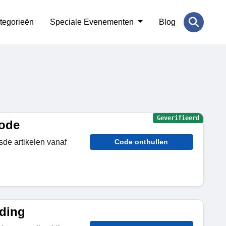
tegorieën
Speciale Evenementen
Blog
Geverifieerd
code
sde artikelen vanaf
Code onthullen
nding