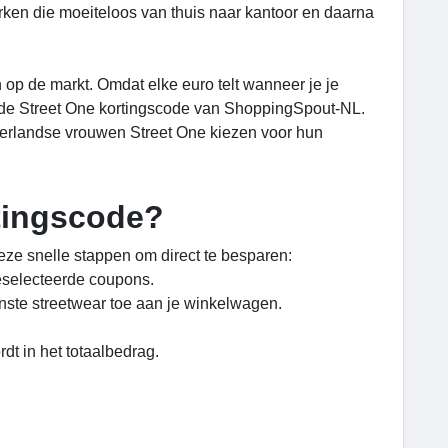
rken die moeiteloos van thuis naar kantoor en daarna
p de markt. Omdat elke euro telt wanneer je je
rde Street One kortingscode van ShoppingSpout-NL.
derlandse vrouwen Street One kiezen voor hun
rtingscode?
eze snelle stappen om direct te besparen:
geselecteerde coupons.
nste streetwear toe aan je winkelwagen.
dt in het totaalbedrag.