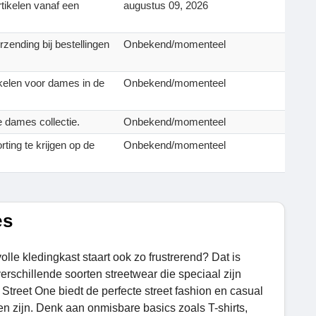
rtikelen vanaf een
augustus 09, 2026
rzending bij bestellingen
Onbekend/momenteel
ikelen voor dames in de
Onbekend/momenteel
 dames collectie.
Onbekend/momenteel
ting te krijgen op de
Onbekend/momenteel
es
volle kledingkast staart ook zo frustrerend? Dat is
erschillende soorten streetwear die speciaal zijn
 Street One biedt de perfecte street fashion en casual
en zijn. Denk aan onmisbare basics zoals T-shirts,