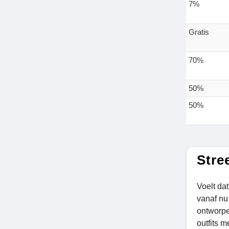
7%
Gratis
70%
50%
50%
Stre
Voelt dat
vanaf nu 
ontworpe
outfits 