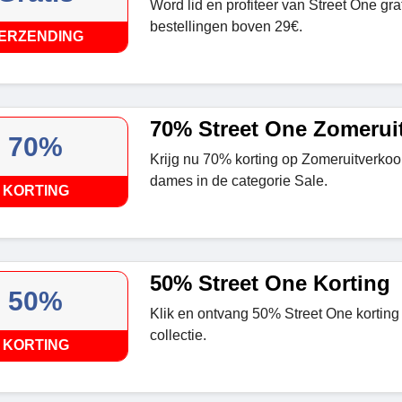
Word lid en profiteer van Street One gra
bestellingen boven 29€.
ERZENDING
70% Street One Zomerui
70%
Krijg nu 70% korting op Zomeruitverkoop
dames in de categorie Sale.
KORTING
50% Street One Korting
50%
Klik en ontvang 50% Street One kortin
collectie.
KORTING