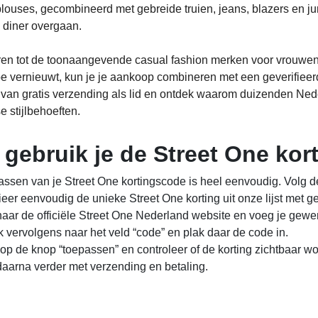
blouses, gecombineerd met gebreide truien, jeans, blazers en ju
 diner overgaan.
en tot de toonaangevende casual fashion merken voor vrouwen o
e vernieuwt, kun je je aankoop combineren met een geverifiee
r van gratis verzending als lid en ontdek waarom duizenden Ne
e stijlbehoeften.
 gebruik je de Street One ko
assen van je Street One kortingscode is heel eenvoudig. Volg d
eer eenvoudig de unieke Street One korting uit onze lijst met 
aar de officiële Street One Nederland website en voeg je gewe
 vervolgens naar het veld “code” en plak daar de code in.
 op de knop “toepassen” en controleer of de korting zichtbaar wor
aarna verder met verzending en betaling.