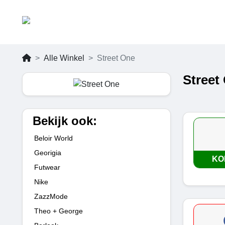
Alle Winkel
Street One
Street
Bekijk ook:
Beloir World
Georigia
KO
Futwear
Nike
ZazzMode
Theo + George