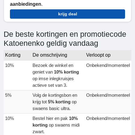
aanbiedingen
.
krijg deal
De beste kortingen en promotiecode
Katoenenko geldig vandaag
Korting
De omschrijving
Verloopt op
10%
Bezoek de winkel en
Onbekend/momenteel
geniet van
10% korting
op imse inlegkruisjes
actieve set van 3.
5%
Volg de kortingsbon en
Onbekend/momenteel
krijg tot
5% korting
op
swaens basic ultra.
10%
Bestel hier en pak
10%
Onbekend/momenteel
korting
op swaens midi
zwart.