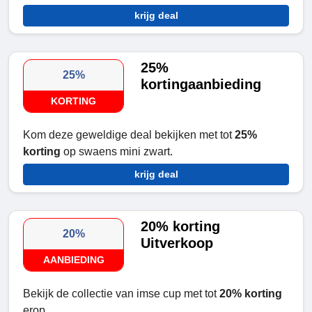
krijg deal
25%
25%
kortingaanbieding
KORTING
Kom deze geweldige deal bekijken met tot
25%
korting
op swaens mini zwart.
krijg deal
20% korting
20%
Uitverkoop
AANBIEDING
Bekijk de collectie van imse cup met tot
20% korting
erop.