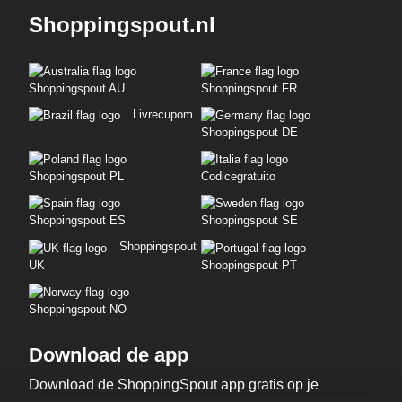
Shoppingspout.nl
Shoppingspout AU
Shoppingspout FR
Livrecupom
Shoppingspout DE
Shoppingspout PL
Codicegratuito
Shoppingspout ES
Shoppingspout SE
Shoppingspout
UK
Shoppingspout PT
Shoppingspout NO
Download de app
Download de ShoppingSpout app gratis op je