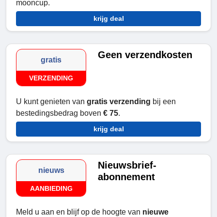
mooncup.
krijg deal
Geen verzendkosten
gratis
VERZENDING
U kunt genieten van
gratis verzending
bij een
bestedingsbedrag boven
€ 75
.
krijg deal
Nieuwsbrief-
nieuws
abonnement
AANBIEDING
Meld u aan en blijf op de hoogte van
nieuwe