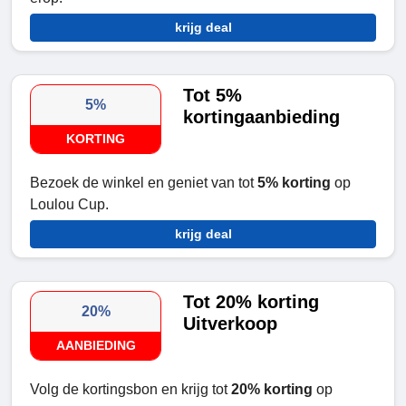
krijg deal
Tot 5%
5%
kortingaanbieding
KORTING
Bezoek de winkel en geniet van tot
5% korting
op
Loulou Cup.
krijg deal
Tot 20% korting
20%
Uitverkoop
AANBIEDING
Volg de kortingsbon en krijg tot
20% korting
op