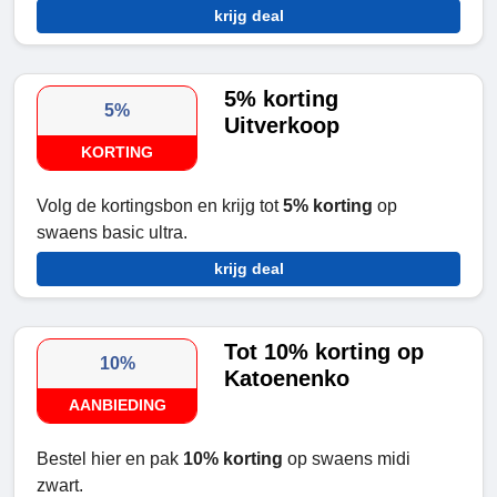
krijg deal
5% korting
5%
Uitverkoop
KORTING
Volg de kortingsbon en krijg tot
5% korting
op
swaens basic ultra.
krijg deal
Tot 10% korting op
10%
Katoenenko
AANBIEDING
Bestel hier en pak
10% korting
op swaens midi
zwart.