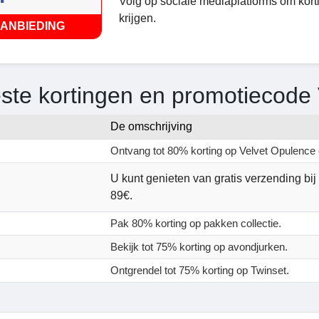
Volg op sociale mediaplatforms om kor
krijgen.
ANBIEDING
ste kortingen en promotiecode 
De omschrijving
Ontvang tot 80% korting op Velvet Opulence c
U kunt genieten van gratis verzending bij
89€.
Pak 80% korting op pakken collectie.
Bekijk tot 75% korting op avondjurken.
Ontgrendel tot 75% korting op Twinset.