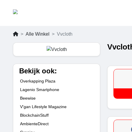
Alle Winkel
Vvcloth
Vvclot
Bekijk ook:
Overkapping Plaza
Lagenio Smartphone
Beewise
V'gan Lifestyle Magazine
BlockchainStuff
AmbienteDirect