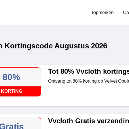
Topmerken
Ca
h Kortingscode Augustus 2026
Tot 80% Vvcloth kortin
80%
Ontvang tot 80% korting op Velvet Opule
KORTING
Vvcloth Gratis verzendi
Gratis