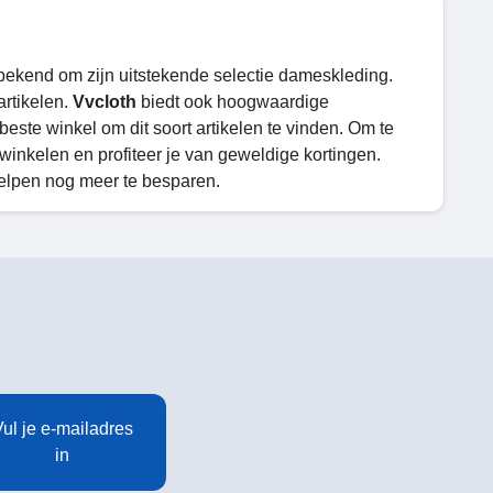
 bekend om zijn uitstekende selectie dameskleding.
artikelen.
Vvcloth
biedt ook hoogwaardige
beste winkel om dit soort artikelen te vinden. Om te
winkelen en profiteer je van geweldige kortingen.
elpen nog meer te besparen.
ul je e-mailadres
in