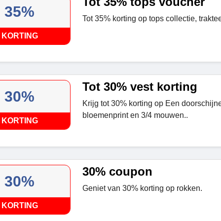
Tot 35% tops voucher
35%
Tot 35% korting op tops collectie, traktee
KORTING
Tot 30% vest korting
30%
Krijg tot 30% korting op Een doorschijn
bloemenprint en 3/4 mouwen..
KORTING
30% coupon
30%
Geniet van 30% korting op rokken.
KORTING