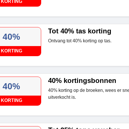
KORTING
Tot 40% tas korting
40%
Ontvang tot 40% korting op tas.
KORTING
40% kortingsbonnen
40%
40% korting op de broeken, wees er snel
uitverkocht is.
KORTING