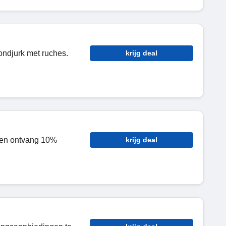
ondjurk met ruches.
krijg deal
f en ontvang 10%
krijg deal