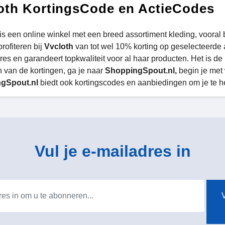
oth KortingsCode en ActieCodes
is een online winkel met een breed assortiment kleding, vooral
rofiteren bij
Vvcloth
van tot wel 10% korting op geselecteerde 
es en garandeert topkwaliteit voor al haar producten. Het is de 
n van de kortingen, ga je naar
ShoppingSpout.nl,
begin je met 
gSpout.nl
biedt ook kortingscodes en aanbiedingen om je te h
Vul je e-mailadres in
V