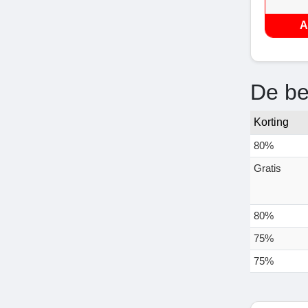
A
De be
Korting
80%
Gratis
80%
75%
75%