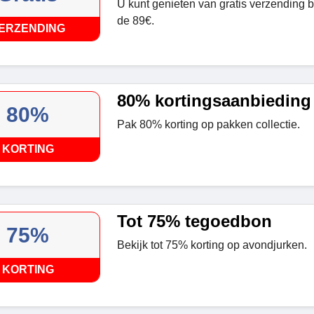
U kunt genieten van gratis verzending b
de 89€.
ERZENDING
80% kortingsaanbieding
80%
Pak 80% korting op pakken collectie.
KORTING
Tot 75% tegoedbon
75%
Bekijk tot 75% korting op avondjurken.
KORTING