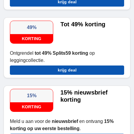
krijg deal
Tot 49% korting
49%
KORTING
Ontgrendel
tot 49% Splits59
korting
op
leggingcollectie.
krijg deal
15% nieuwsbrief
15%
korting
KORTING
Meld u aan voor de
nieuwsbrief
en ontvang
15%
korting op uw eerste bestelling
.