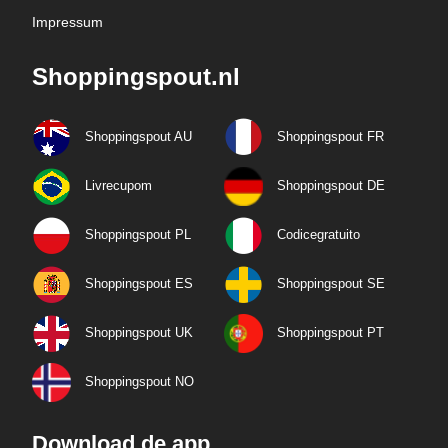
Impressum
Shoppingspout.nl
Shoppingspout AU
Shoppingspout FR
Livrecupom
Shoppingspout DE
Shoppingspout PL
Codicegratuito
Shoppingspout ES
Shoppingspout SE
Shoppingspout UK
Shoppingspout PT
Shoppingspout NO
Download de app