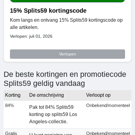
15% Splits59 kortingscode
Kom langs en ontvang 15% Splits59 kortingscode op
alle artikelen.
Verlopen: juli 01, 2026
Verlopen
De beste kortingen en promotiecode
Splits59 geldig vandaag
Korting
De omschrijving
Verloopt op
84%
Onbekend/momenteel
Pak tot 84% Splits59
korting op splits59 Los
Angeles-collectie.
Gratis
Onbekend/momenteel