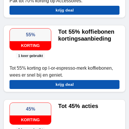
Pak tot 70% korting op Accessoires.
krijg deal
Tot 55% koffiebonen
55%
kortingsaanbieding
KORTING
1 keer gebruikt
Tot 55% korting op l-or-espresso-merk koffiebonen,
wees er snel bij en geniet.
krijg deal
Tot 45% acties
45%
KORTING