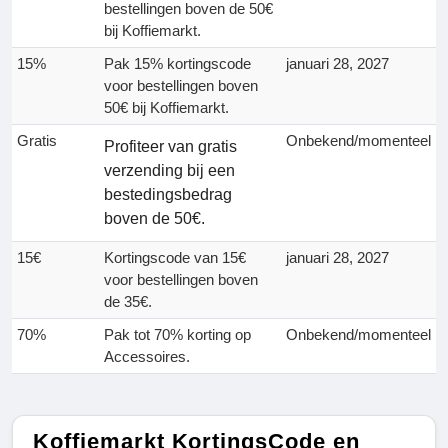
bestellingen boven de 50€
bij Koffiemarkt.
15%
Pak 15% kortingscode
januari 28, 2027
voor bestellingen boven
50€ bij Koffiemarkt.
Gratis
Onbekend/momenteel
Profiteer van gratis
verzending bij een
bestedingsbedrag
boven de 50€.
15€
Kortingscode van 15€
januari 28, 2027
voor bestellingen boven
de 35€.
70%
Pak tot 70% korting op
Onbekend/momenteel
Accessoires.
Koffiemarkt KortingsCode en