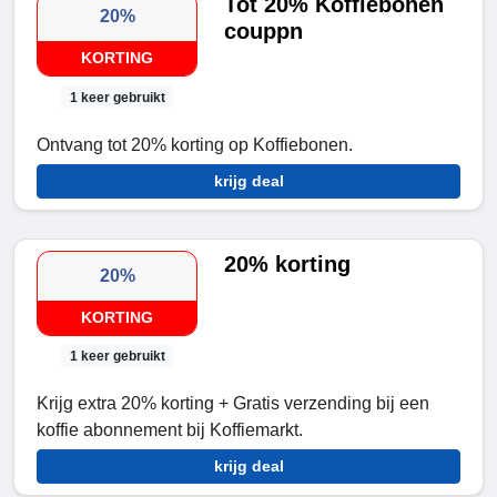
Tot 20% Koffiebonen
20%
couppn
KORTING
1 keer gebruikt
Ontvang tot 20% korting op Koffiebonen.
krijg deal
20% korting
20%
KORTING
1 keer gebruikt
Krijg extra 20% korting + Gratis verzending bij een
koffie abonnement bij Koffiemarkt.
krijg deal