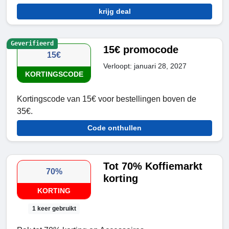
krijg deal
Geverifieerd
15€ promocode
15€
Verloopt: januari 28, 2027
KORTINGSCODE
Kortingscode van 15€ voor bestellingen boven de
35€.
Code onthullen
Tot 70% Koffiemarkt
70%
korting
KORTING
1 keer gebruikt