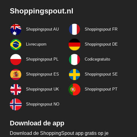
Shoppingspout.nl
Shoppingspout AU
Shoppingspout FR
Livrecupom
Shoppingspout DE
Shoppingspout PL
Codicegratuito
Shoppingspout ES
Shoppingspout SE
Shoppingspout UK
Shoppingspout PT
Shoppingspout NO
Download de app
Download de ShoppingSpout app gratis op je