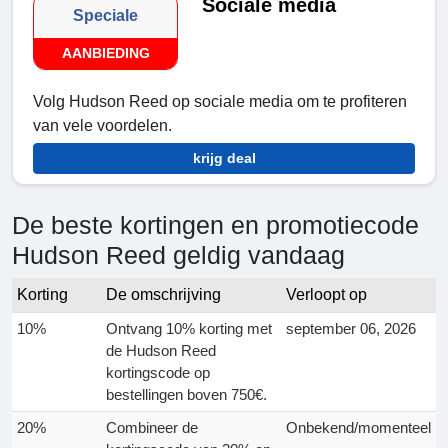
Sociale media
Speciale
AANBIEDING
Volg Hudson Reed op sociale media om te profiteren
van vele voordelen.
krijg deal
De beste kortingen en promotiecode
Hudson Reed geldig vandaag
Korting
De omschrijving
Verloopt op
10%
Ontvang 10% korting met
september 06, 2026
de Hudson Reed
kortingscode op
bestellingen boven 750€.
20%
Combineer de
Onbekend/momenteel