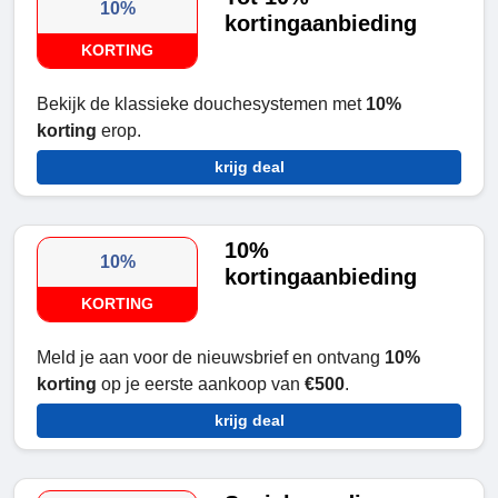
10%
kortingaanbieding
KORTING
Bekijk de klassieke douchesystemen met
10%
korting
erop.
krijg deal
10%
10%
kortingaanbieding
KORTING
Meld je aan voor de nieuwsbrief en ontvang
10%
korting
op je eerste aankoop van
€500
.
krijg deal