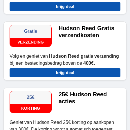
krijg deal
Hudson Reed Gratis
Gratis
verzendkosten
VERZENDING
Volg en geniet van
Hudson Reed
gratis verzending
bij een bestedingsbedrag boven de
400€
.
krijg deal
25€ Hudson Reed
25€
acties
KORTING
Geniet van Hudson Reed 25€ korting op aankopen
van 300€. De korting wordt automatisch toegepast.