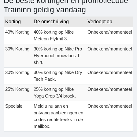
De beste kortingen en promotiecode
Traininn geldig vandaag
Korting
De omschrijving
Verloopt op
40% Korting
40% korting op Nike
Onbekend/momenteel
Metcon Flyknit 3.
30% Korting
30% korting op Nike Pro
Onbekend/momenteel
Hyerpcool mouwloos T-
shirt.
30% Korting
30% korting op Nike Dry
Onbekend/momenteel
Tech Pack.
25% Korting
25% korting op Nike
Onbekend/momenteel
Yoga Crop 3/4 broek.
Speciale
Meld u nu aan en
Onbekend/momenteel
ontvang aanbiedingen en
codes rechtstreeks in de
mailbox.