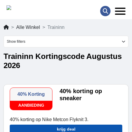
Alle Winkel
Traininn
Show filters
Traininn Kortingscode Augustus
2026
40% korting op
40% Korting
sneaker
AANBIEDING
40% korting op Nike Metcon Flyknit 3.
krijg deal