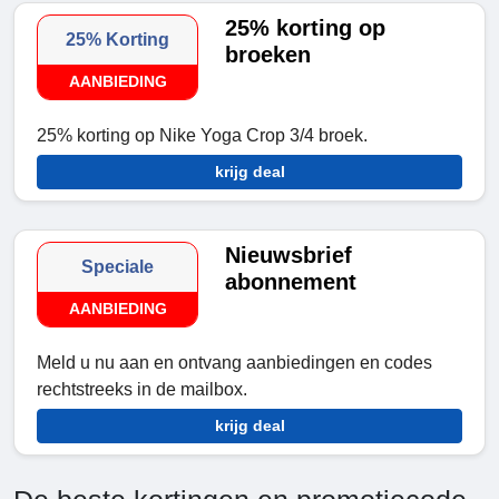
25% korting op
25% Korting
broeken
AANBIEDING
25% korting op Nike Yoga Crop 3/4 broek.
krijg deal
Nieuwsbrief
Speciale
abonnement
AANBIEDING
Meld u nu aan en ontvang aanbiedingen en codes
rechtstreeks in de mailbox.
krijg deal