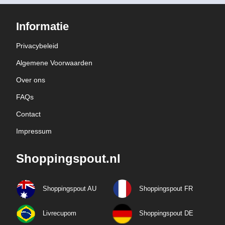
Informatie
Privacybeleid
Algemene Voorwaarden
Over ons
FAQs
Contact
Impressum
Shoppingspout.nl
Shoppingspout AU
Shoppingspout FR
Livrecupom
Shoppingspout DE