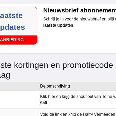
Nieuwsbrief abonnemen
laatste
Schrijf je in voor de nieuwsbrief en blij
pdates
laatste updates
.
ANBIEDING
ste kortingen en promotiecode 
aag
De omschrijving
Klik hier en krijg de shout out van Toine
€50
.
Volg de link en krijg de Harry Vermeegen