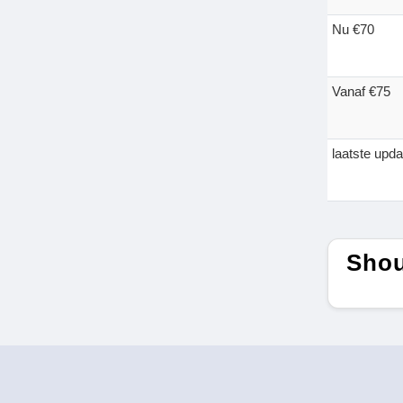
Nu €70
Vanaf €75
laatste upd
Shou