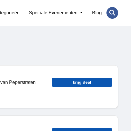
tegorieën
Speciale Evenementen
Blog
e van Peperstraten
krijg deal