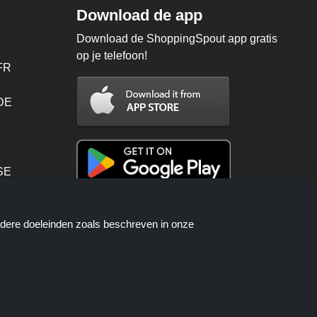
Download de app
Download de ShoppingSpout app gratis
op je telefoon!
FR
 DE
SE
PT
ndere doeleinden zoals beschreven in onze