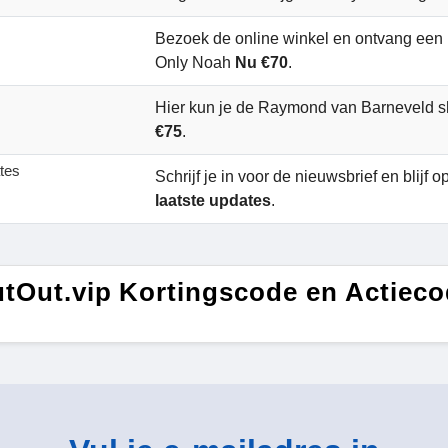
Bezoek de online winkel en ontvang een 
Only Noah
Nu €70
.
Hier kun je de Raymond van Barneveld sh
€75
.
ates
Schrijf je in voor de nieuwsbrief en blijf 
laatste updates
.
tOut.vip Kortingscode en Actiec