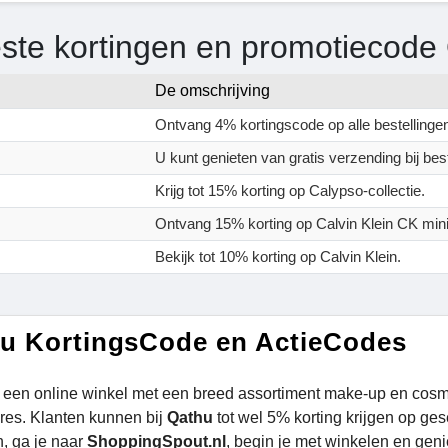
ste kortingen en promotiecode
De omschrijving
Ontvang 4% kortingscode op alle bestellingen
U kunt genieten van gratis verzending bij bes
Krijg tot 15% korting op Calypso-collectie.
Ontvang 15% korting op Calvin Klein CK mini
Bekijk tot 10% korting op Calvin Klein.
u KortingsCode en ActieCodes
s een online winkel met een breed assortiment make-up en cosm
res. Klanten kunnen bij
Qathu
tot wel 5% korting krijgen op ge
n, ga je naar
ShoppingSpout.nl
, begin je met winkelen en gen