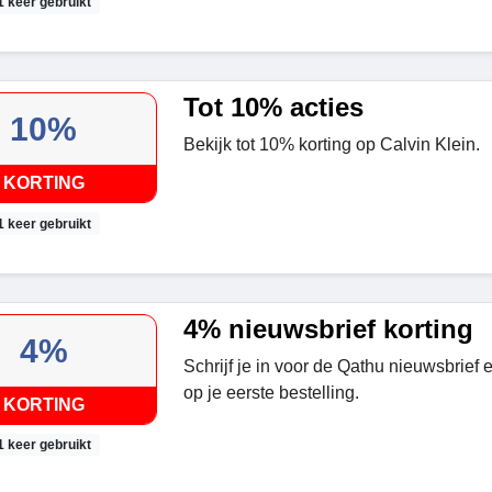
1 keer gebruikt
Tot 10% acties
10%
Bekijk tot 10% korting op Calvin Klein.
KORTING
1 keer gebruikt
4% nieuwsbrief korting
4%
Schrijf je in voor de Qathu nieuwsbrief
op je eerste bestelling.
KORTING
1 keer gebruikt