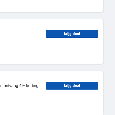
krijg deal
 en ontvang 4% korting
krijg deal