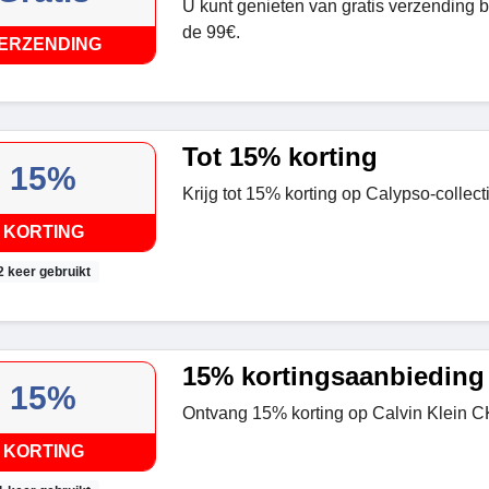
U kunt genieten van gratis verzending b
de 99€.
ERZENDING
Tot 15% korting
15%
Krijg tot 15% korting op Calypso-collecti
KORTING
2 keer gebruikt
15% kortingsaanbieding
15%
Ontvang 15% korting op Calvin Klein CK
KORTING