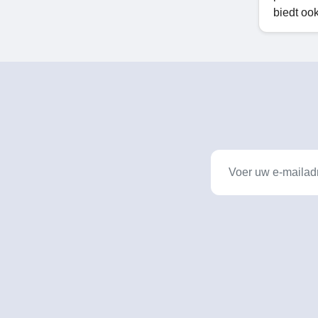
biedt oo