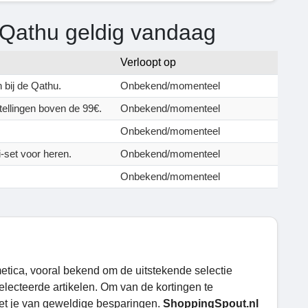
 Qathu geldig vandaag
Verloopt op
 bij de Qathu.
Onbekend/momenteel
tellingen boven de 99€.
Onbekend/momenteel
Onbekend/momenteel
-set voor heren.
Onbekend/momenteel
Onbekend/momenteel
etica, vooral bekend om de uitstekende selectie
selecteerde artikelen. Om van de kortingen te
iet je van geweldige besparingen.
ShoppingSpout.nl