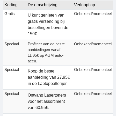
Korting
De omschrijving
Verloopt op
Gratis
Onbekend/momenteel
U kunt genieten van
gratis verzending bij
bestellingen boven de
150€.
Speciaal
Profiteer van de beste
Onbekend/momenteel
aanbiedingen vanaf
11.95€ op AGM auto-
accu.
Speciaal
Onbekend/momenteel
Koop de beste
aanbieding van 27.95€
in de Laptopbatterijen.
Speciaal
Onbekend/momenteel
Ontvang Lasertoners
voor het assortiment
van 60.95€.