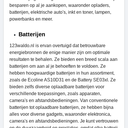
besparen op al je aankopen, waaronder opladers,
batterijen, elektrische auto's, inkt en toner, lampen,
powerbanks en meer.
Batterijen
123waldo.nl is ervan overtuigd dat betrouwbare
energiebronnen de enige manier zijn om optimale
resultaten te behalen. Ze bieden een breed scala aan
batterijen om aan al je behoeften te voldoen. Ze
hebben hoogwaardige batterijen in hun assortiment,
zoals de Ecoline AS10D31 en de Battery SE03xl. Ze
bieden zelfs diverse oplaadbare batterijen voor
verschillende toepassingen, zoals apparaten,
camera's en afstandsbedieningen. Van conventionele
batterijen tot oplaadbare batterijen, ze hebben bijna
alles voor diverse gadgets, waaronder elektronica,
camera's en afstandsbedieningen. Je kunt vertrouwen
op de duurzaamheid en prestaties, omdat elke batterij