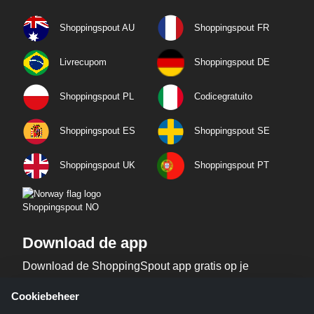
Shoppingspout AU
Shoppingspout FR
Livrecupom
Shoppingspout DE
Shoppingspout PL
Codicegratuito
Shoppingspout ES
Shoppingspout SE
Shoppingspout UK
Shoppingspout PT
Shoppingspout NO
Download de app
Download de ShoppingSpout app gratis op je
telefoon!
Cookiebeheer