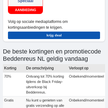
Speciaal
AANBIEDING
Volg op sociale mediaplatforms om
kortingsaanbiedingen te krijgen.
krijg deal
De beste kortingen en promotiecode
Beddenreus NL geldig vandaag
Korting
De omschrijving
Verloopt op
70%
Ontvang tot 70% korting
Onbekend/momenteel
tijdens de Black Friday-
uitverkoop bij
Beddenreus.
Gratis
Nu kunt u genieten van
Onbekend/momenteel
gratis verzending op alle