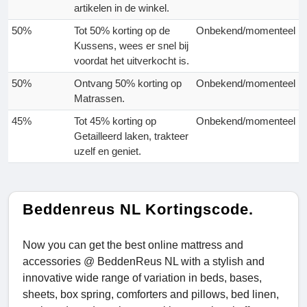
artikelen in de winkel.
50%
Tot 50% korting op de
Onbekend/momenteel
Kussens, wees er snel bij
voordat het uitverkocht is.
50%
Ontvang 50% korting op
Onbekend/momenteel
Matrassen.
45%
Tot 45% korting op
Onbekend/momenteel
Getailleerd laken, trakteer
uzelf en geniet.
Beddenreus NL Kortingscode.
Now you can get the best online mattress and
accessories @ BeddenReus NL with a stylish and
innovative wide range of variation in beds, bases,
sheets, box spring, comforters and pillows, bed linen,