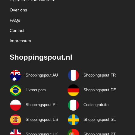
Over ons
FAQs
Contact
Impressum
Shoppingspout.nl
Shoppingspout AU
Shoppingspout FR
Livrecupom
Shoppingspout DE
Shoppingspout PL
Codicegratuito
Shoppingspout ES
Shoppingspout SE
Shoppingspout UK
Shoppingspout PT