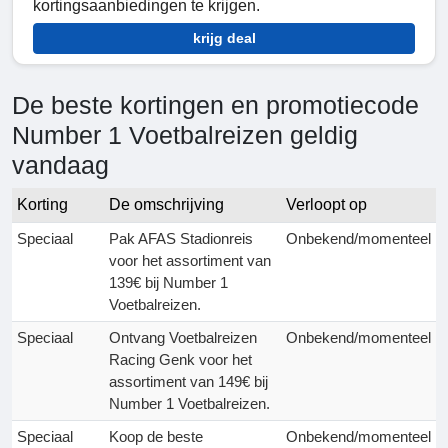
kortingsaanbiedingen te krijgen.
krijg deal
De beste kortingen en promotiecode
Number 1 Voetbalreizen geldig
vandaag
Korting
De omschrijving
Verloopt op
Speciaal
Pak AFAS Stadionreis
Onbekend/momenteel
voor het assortiment van
139€ bij Number 1
Voetbalreizen.
Speciaal
Ontvang Voetbalreizen
Onbekend/momenteel
Racing Genk voor het
assortiment van 149€ bij
Number 1 Voetbalreizen.
Speciaal
Koop de beste
Onbekend/momenteel