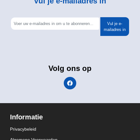
Vul je e-mailadres in
Vul je e-
mailadres in
Volg ons op
Informatie
Privacybeleid
Algemene Voorwaarden