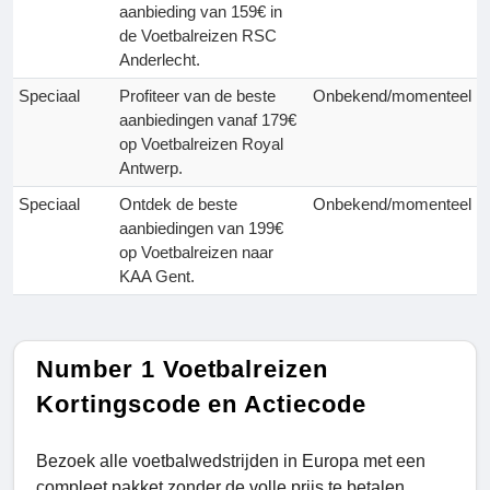
aanbieding van 159€ in
de Voetbalreizen RSC
Anderlecht.
Speciaal
Profiteer van de beste
Onbekend/momenteel
aanbiedingen vanaf 179€
op Voetbalreizen Royal
Antwerp.
Speciaal
Ontdek de beste
Onbekend/momenteel
aanbiedingen van 199€
op Voetbalreizen naar
KAA Gent.
Number 1 Voetbalreizen
Kortingscode en Actiecode
Bezoek alle voetbalwedstrijden in Europa met een
compleet pakket zonder de volle prijs te betalen.