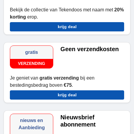
Bekijk de collectie van Tekendoos met naam met
20%
korting
erop.
krijg deal
Geen verzendkosten
gratis
VERZENDING
Je geniet van
gratis verzending
bij een
bestedingsbedrag boven
€75
.
krijg deal
Nieuwsbrief
nieuws en
abonnement
Aanbieding