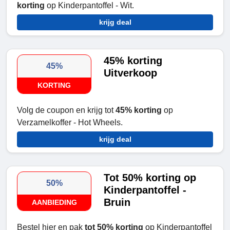
korting
op Kinderpantoffel - Wit.
krijg deal
45% korting
45%
Uitverkoop
KORTING
Volg de coupon en krijg tot
45% korting
op
Verzamelkoffer - Hot Wheels.
krijg deal
Tot 50% korting op
50%
Kinderpantoffel -
Bruin
AANBIEDING
Bestel hier en pak
tot 50% korting
op Kinderpantoffel