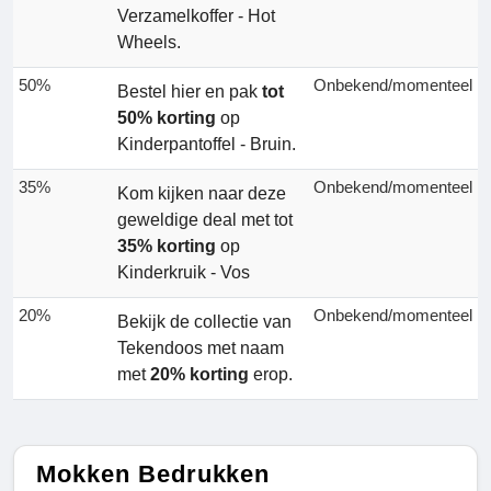
Verzamelkoffer - Hot
Wheels.
50%
Onbekend/momenteel
Bestel hier en pak
tot
50% korting
op
Kinderpantoffel - Bruin.
35%
Onbekend/momenteel
Kom kijken naar deze
geweldige deal met tot
35% korting
op
Kinderkruik - Vos
20%
Onbekend/momenteel
Bekijk de collectie van
Tekendoos met naam
met
20% korting
erop.
Mokken Bedrukken