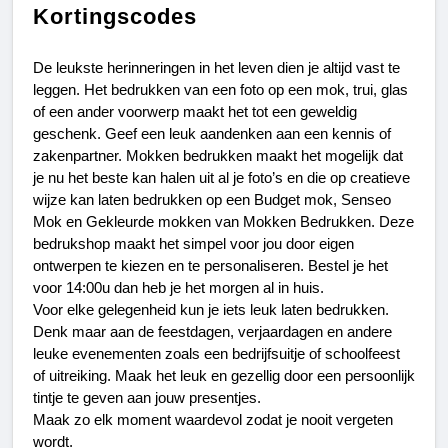
Kortingscodes
De leukste herinneringen in het leven dien je altijd vast te 
leggen. Het bedrukken van een foto op een mok, trui, glas 
of een ander voorwerp maakt het tot een geweldig 
geschenk. Geef een leuk aandenken aan een kennis of 
zakenpartner. Mokken bedrukken maakt het mogelijk dat 
je nu het beste kan halen uit al je foto’s en die op creatieve 
wijze kan laten bedrukken op een Budget mok, Senseo 
Mok en Gekleurde mokken van Mokken Bedrukken. Deze 
bedrukshop maakt het simpel voor jou door eigen 
ontwerpen te kiezen en te personaliseren. Bestel je het 
voor 14:00u dan heb je het morgen al in huis.
Voor elke gelegenheid kun je iets leuk laten bedrukken. 
Denk maar aan de feestdagen, verjaardagen en andere 
leuke evenementen zoals een bedrijfsuitje of schoolfeest 
of uitreiking. Maak het leuk en gezellig door een persoonlijk 
tintje te geven aan jouw presentjes.
Maak zo elk moment waardevol zodat je nooit vergeten 
wordt.