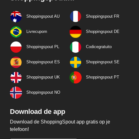
Shoppingspout AU
Shoppingspout FR
Livrecupom
Shoppingspout DE
Shoppingspout PL
Codicegratuito
Shoppingspout ES
Shoppingspout SE
Shoppingspout UK
Shoppingspout PT
Shoppingspout NO
Download de app
Download de ShoppingSpout app gratis op je
telefoon!