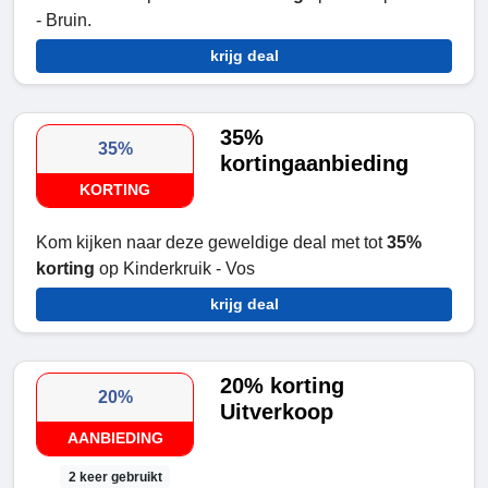
- Bruin.
krijg deal
35%
35%
kortingaanbieding
KORTING
Kom kijken naar deze geweldige deal met tot
35%
korting
op Kinderkruik - Vos
krijg deal
20% korting
20%
Uitverkoop
AANBIEDING
2 keer gebruikt