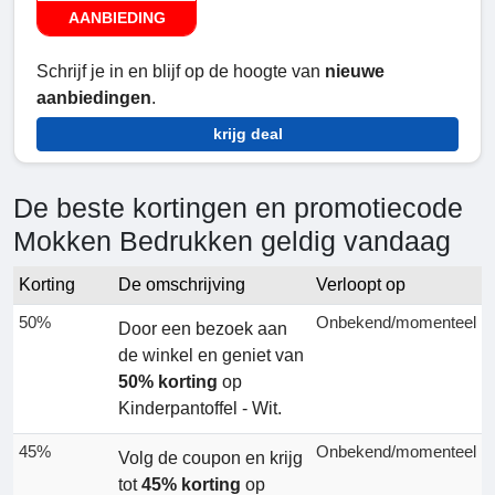
AANBIEDING
Schrijf je in en blijf op de hoogte van
nieuwe
aanbiedingen
.
krijg deal
De beste kortingen en promotiecode
Mokken Bedrukken geldig vandaag
Korting
De omschrijving
Verloopt op
50%
Onbekend/momenteel
Door een bezoek aan
de winkel en geniet van
50% korting
op
Kinderpantoffel - Wit.
45%
Onbekend/momenteel
Volg de coupon en krijg
tot
45% korting
op