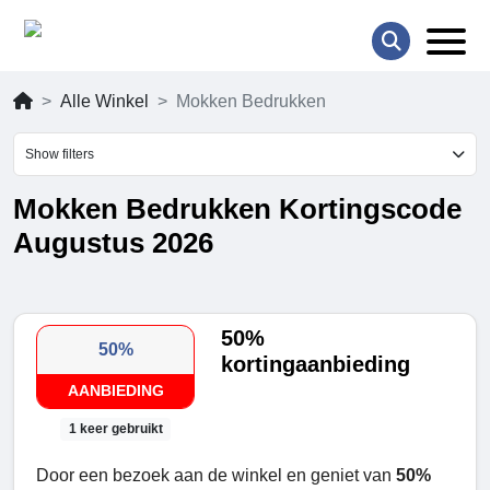
Alle Winkel
Mokken Bedrukken
Show filters
Mokken Bedrukken Kortingscode
Augustus 2026
50%
50%
kortingaanbieding
AANBIEDING
1 keer gebruikt
Door een bezoek aan de winkel en geniet van
50%