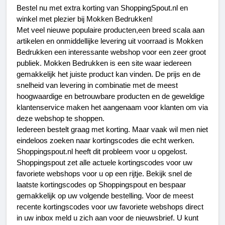
Bestel nu met extra korting van ShoppingSpout.nl en 
winkel met plezier bij Mokken Bedrukken!
Met veel nieuwe populaire producten,een breed scala aan 
artikelen en onmiddellijke levering uit voorraad is Mokken 
Bedrukken een interessante webshop voor een zeer groot 
publiek. Mokken Bedrukken is een site waar iedereen 
gemakkelijk het juiste product kan vinden. De prijs en de 
snelheid van levering in combinatie met de meest 
hoogwaardige en betrouwbare producten en de geweldige 
klantenservice maken het aangenaam voor klanten om via 
deze webshop te shoppen. 
Iedereen bestelt graag met korting. Maar vaak wil men niet 
eindeloos zoeken naar kortingscodes die echt werken. 
Shoppingspout.nl
 heeft dit probleem voor u opgelost. 
Shoppingspout zet alle actuele kortingscodes voor uw 
favoriete webshops voor u op een rijtje. Bekijk snel de 
laatste kortingscodes op Shoppingspout en bespaar 
gemakkelijk op uw volgende bestelling. Voor de meest 
recente kortingscodes voor uw favoriete webshops direct 
in uw inbox meld u zich aan voor de nieuwsbrief. U kunt 