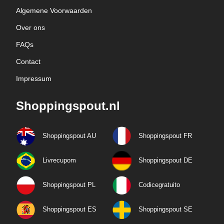
Algemene Voorwaarden
Over ons
FAQs
Contact
Impressum
Shoppingspout.nl
Shoppingspout AU
Shoppingspout FR
Livrecupom
Shoppingspout DE
Shoppingspout PL
Codicegratuito
Shoppingspout ES
Shoppingspout SE