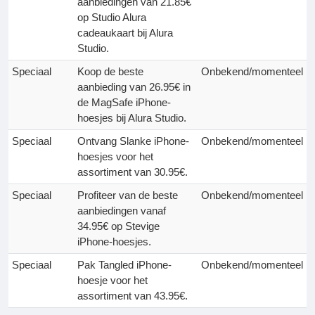
aanbiedingen van 21.85€
op Studio Alura
cadeaukaart bij Alura
Studio.
Speciaal
Koop de beste
Onbekend/momenteel
aanbieding van 26.95€ in
de MagSafe iPhone-
hoesjes bij Alura Studio.
Speciaal
Ontvang Slanke iPhone-
Onbekend/momenteel
hoesjes voor het
assortiment van 30.95€.
Speciaal
Profiteer van de beste
Onbekend/momenteel
aanbiedingen vanaf
34.95€ op Stevige
iPhone-hoesjes.
Speciaal
Pak Tangled iPhone-
Onbekend/momenteel
hoesje voor het
assortiment van 43.95€.