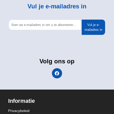
Vul je e-mailadres in
Vul je e-
mailadres in
Volg ons op
Informatie
Privacybeleid