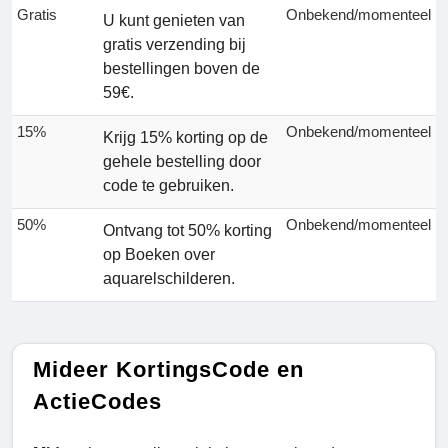
Gratis
Onbekend/momenteel
U kunt genieten van
gratis verzending bij
bestellingen boven de
59€.
15%
Onbekend/momenteel
Krijg 15% korting op de
gehele bestelling door
code te gebruiken.
50%
Onbekend/momenteel
Ontvang tot 50% korting
op Boeken over
aquarelschilderen.
Mideer KortingsCode en
ActieCodes