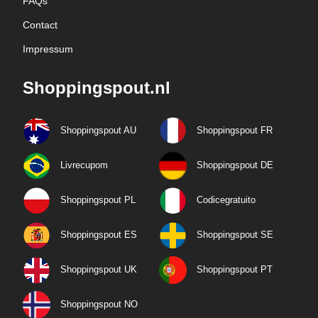
FAQs
Contact
Impressum
Shoppingspout.nl
Shoppingspout AU
Shoppingspout FR
Livrecupom
Shoppingspout DE
Shoppingspout PL
Codicegratuito
Shoppingspout ES
Shoppingspout SE
Shoppingspout UK
Shoppingspout PT
Shoppingspout NO