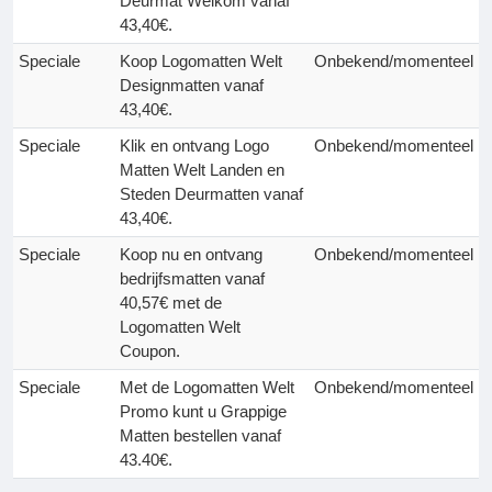
Deurmat Welkom vanaf
43,40€.
Speciale
Koop Logomatten Welt
Onbekend/momenteel
Designmatten vanaf
43,40€.
Speciale
Klik en ontvang Logo
Onbekend/momenteel
Matten Welt Landen en
Steden Deurmatten vanaf
43,40€.
Speciale
Koop nu en ontvang
Onbekend/momenteel
bedrijfsmatten vanaf
40,57€ met de
Logomatten Welt
Coupon.
Speciale
Met de Logomatten Welt
Onbekend/momenteel
Promo kunt u Grappige
Matten bestellen vanaf
43.40€.