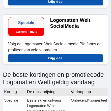
krijg deal
Logomatten Welt
Speciale
SocialMedia
AANBIEDING
Volg de Logomatten Welt Sociale media Platforms en
profiteer van vele voordelen.
krijg deal
De beste kortingen en promotiecode
Logomatten Welt geldig vandaag
Korting
De omschrijving
Verloopt op
Speciale
Bestel nu en ontvang
Onbekend/momenteel
Logomatten Welt