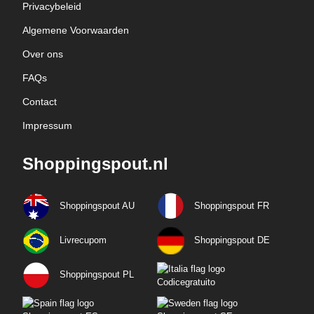
Privacybeleid
Algemene Voorwaarden
Over ons
FAQs
Contact
Impressum
Shoppingspout.nl
Shoppingspout AU
Shoppingspout FR
Livrecupom
Shoppingspout DE
Shoppingspout PL
Codicegratuito