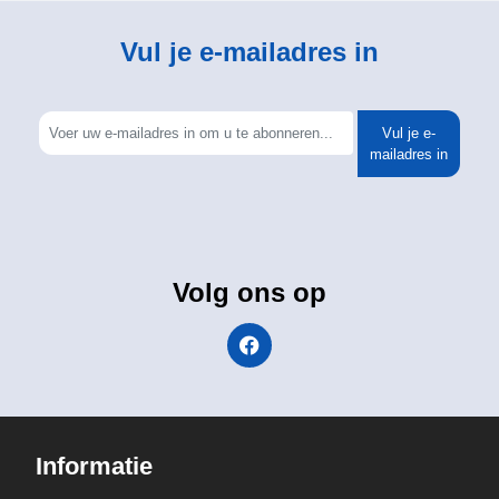
Vul je e-mailadres in
Vul je e-
mailadres in
Volg ons op
Informatie