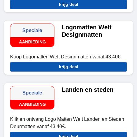
krijg deal
Logomatten Welt
Speciale
Designmatten
AANBIEDING
Koop Logomatten Welt Designmatten vanaf 43,40€.
krijg deal
Landen en steden
Speciale
AANBIEDING
Klik en ontvang Logo Matten Welt Landen en Steden
Deurmatten vanaf 43,40€.
krijg deal