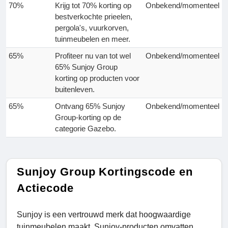
70%
Krijg tot 70% korting op
Onbekend/momenteel
bestverkochte prieelen,
pergola's, vuurkorven,
tuinmeubelen en meer.
65%
Profiteer nu van tot wel
Onbekend/momenteel
65% Sunjoy Group
korting op producten voor
buitenleven.
65%
Ontvang 65% Sunjoy
Onbekend/momenteel
Group-korting op de
categorie Gazebo.
Sunjoy Group Kortingscode en
Actiecode
Sunjoy is een vertrouwd merk dat hoogwaardige
tuinmeubelen maakt. Sunjoy-producten omvatten