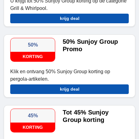
U krijgt tot 50% Sunjoy Group korting op de categorie
Grill & Whirlpool.
krijg deal
50% Sunjoy Group
50%
Promo
KORTING
Klik en ontvang 50% Sunjoy Group korting op
pergola-artikelen.
krijg deal
Tot 45% Sunjoy
45%
Group korting
KORTING