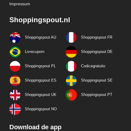
Impressum
Shoppingspout.nl
Shoppingspout AU
Shoppingspout FR
Livrecupom
Shoppingspout DE
Shoppingspout PL
Codicegratuito
Shoppingspout ES
Shoppingspout SE
Shoppingspout UK
Shoppingspout PT
Shoppingspout NO
Download de app