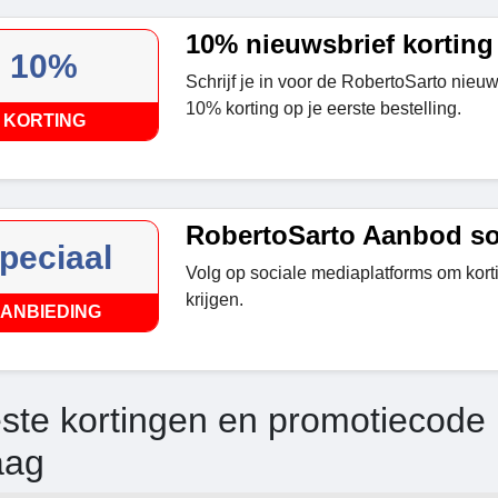
10% nieuwsbrief korting
10%
Schrijf je in voor de RobertoSarto nieu
10% korting op je eerste bestelling.
KORTING
RobertoSarto Aanbod so
peciaal
Volg op sociale mediaplatforms om kor
krijgen.
ANBIEDING
ste kortingen en promotiecode 
aag