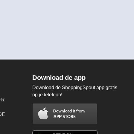
Download de app
Download de ShoppingSpout app gratis
op je telefoon!
FR
 DE