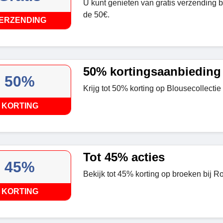
U kunt genieten van gratis verzending b
de 50€.
ERZENDING
50% kortingsaanbieding
50%
Krijg tot 50% korting op Blousecollectie
KORTING
Tot 45% acties
45%
Bekijk tot 45% korting op broeken bij R
KORTING