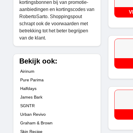
kortingsbonnen bij van promotie-
aanbiedingen en kortingscodes van
V
RobertoSarto. Shoppingspout
schrapt ook de voorwaarden met
betrekking tot het beter begrijpen
van de klant.
Bekijk ook:
Airinum
Pure Parima
Halfdays
James Bark
SGNTR
Urban Revivo
Graham & Brown
Skin Recipe