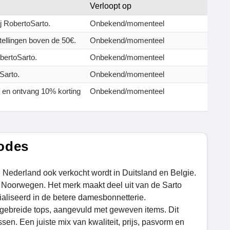
Verloopt op
ij RobertoSarto.
Onbekend/momenteel
tellingen boven de 50€.
Onbekend/momenteel
obertoSarto.
Onbekend/momenteel
Sarto.
Onbekend/momenteel
ef en ontvang 10% korting
Onbekend/momenteel
odes
Nederland ook verkocht wordt in Duitsland en Belgie.
 Noorwegen. Het merk maakt deel uit van de Sarto
cialiseerd in de betere damesbonnetterie.
 gebreide tops, aangevuld met geweven items. Dit
n. Een juiste mix van kwaliteit, prijs, pasvorm en