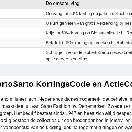
De omschrijving
Ontvang tot 50% korting op jurken collectie b
U kunt genieten van gratis verzending bij bes
Krijg tot 50% korting op Blousecollectie bij R
Bekijk tot 45% korting op broeken bij Roberto
Schrijf je in voor de RobertoSarto nieuwsbri
op je eerste bestelling.
rtoSarto KortingsCode en ActieC
arto.nl is een echt Nederlands damesmodemerk, dat behalve in 
 maakt deel uit van Sarto Fashion bv. Denemarken, Zweden en
groep. Het bedrijf bestaat sinds 1947 en heeft zich altijd gespe
rdig bestaan de collecties uit een breder aanbod in jersey- en
or vormbehoud van de kleding, ook na regelmatig dragen en wasse