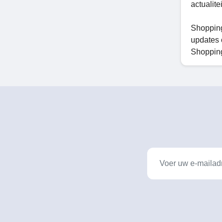
actualite
Shopping
updates 
Shopping