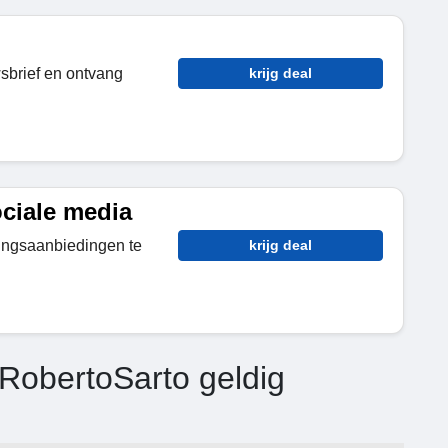
wsbrief en ontvang
krijg deal
ciale media
tingsaanbiedingen te
krijg deal
RobertoSarto geldig