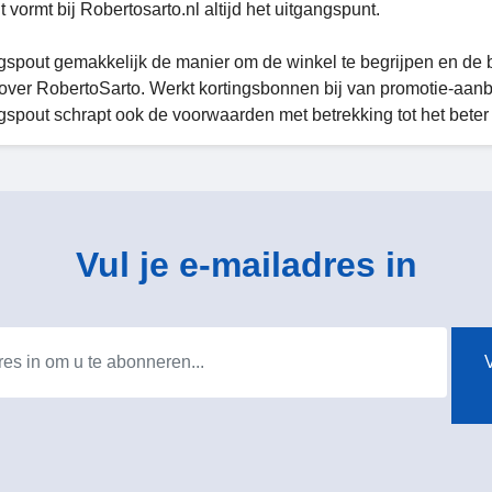
it vormt bij Robertosarto.nl altijd het uitgangspunt.
spout gemakkelijk de manier om de winkel te begrijpen en de be
over RobertoSarto. Werkt kortingsbonnen bij van promotie-aan
spout schrapt ook de voorwaarden met betrekking tot het beter 
Vul je e-mailadres in
V