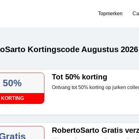
Topmerken
Ca
oSarto Kortingscode Augustus 2026
Tot 50% korting
50%
Ontvang tot 50% korting op jurken collec
KORTING
RobertoSarto Gratis ver
Gratis