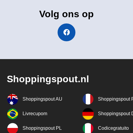
Volg ons op
Shoppingspout.nl
Shoppingspout AU
Shoppingspout 
Livrecupom
Shoppingspout
Shoppingspout PL
Codicegratuito