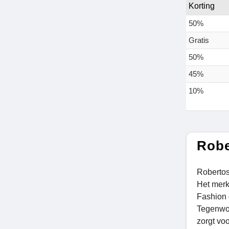
Korting
50%
Gratis
50%
45%
10%
Robe
Robertos
Het merk
Fashion 
Tegenwoo
zorgt vo