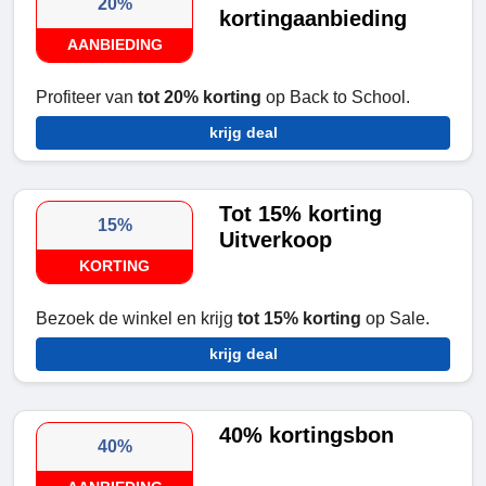
20%
kortingaanbieding
AANBIEDING
Profiteer van
tot 20% korting
op Back to School.
krijg deal
Tot 15% korting
15%
Uitverkoop
KORTING
Bezoek de winkel en krijg
tot 15% korting
op Sale.
krijg deal
40% kortingsbon
40%