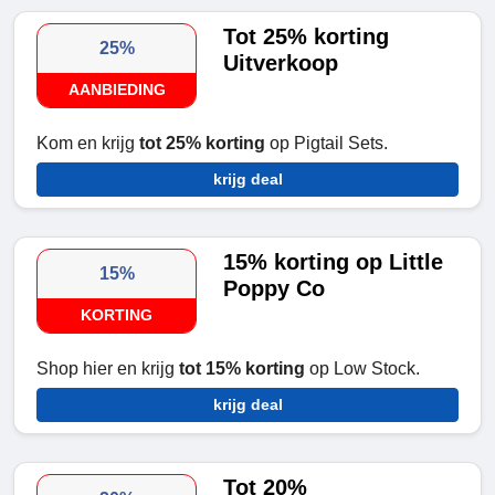
Tot 25% korting
25%
Uitverkoop
AANBIEDING
Kom en krijg
tot 25% korting
op Pigtail Sets.
krijg deal
15% korting op Little
15%
Poppy Co
KORTING
Shop hier en krijg
tot 15% korting
op Low Stock.
krijg deal
Tot 20%