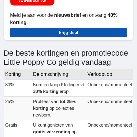
AANBIEDING
Meld je aan voor de
nieuwsbrief
en ontvang
40%
korting
.
krijg deal
De beste kortingen en promotiecode
Little Poppy Co geldig vandaag
Korting
De omschrijving
Verloopt op
30%
Kom en koop Kleding met
Onbekend/momenteel
30% korting
erop.
25%
Profiteer van
tot 25%
Onbekend/momenteel
korting
op collecties
newborn.
Gratis
U kunt genieten van
Onbekend/momenteel
gratis verzending
op