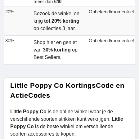
meer dan
€40
.
20%
Onbekend/momenteel
Bezoek de winkel en
krijg
tot 20% korting
op collecties 3 jaar.
30%
Onbekend/momenteel
Shop hier en geniet
van
30% korting
op
Best Sellers.
Little Poppy Co KortingsCode en
ActieCodes
Little Poppy Co
is de online winkel waar je de
verschillende soorten strikken kunt verkrijgen.
Little
Poppy Co
is de beste winkel om verschillende
soorten accessoires te kopen.