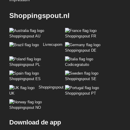
Shoppingspout.nl
Shoppingspout AU
Shoppingspout FR
Livrecupom
Shoppingspout DE
Shoppingspout PL
Codicegratuito
Shoppingspout ES
Shoppingspout SE
Shoppingspout
UK
Shoppingspout PT
Shoppingspout NO
Download de app