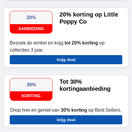
20% korting op Little
20%
Poppy Co
AANBIEDING
Bezoek de winkel en krijg
tot 20% korting
op
collecties 3 jaar.
krijg deal
Tot 30%
30%
kortingaanbieding
KORTING
Shop hier en geniet van
30% korting
op Best Sellers.
krijg deal