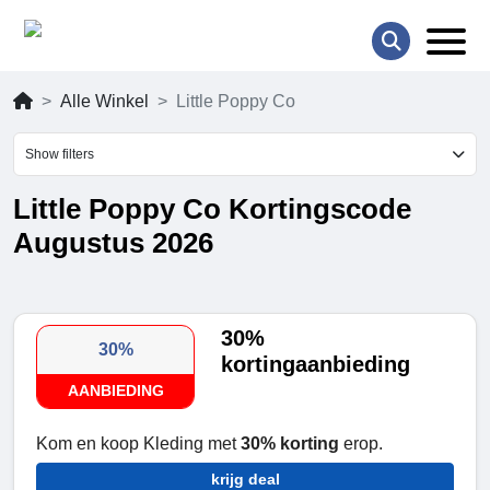
Alle Winkel
Little Poppy Co
Show filters
Little Poppy Co Kortingscode
Augustus 2026
30%
30%
kortingaanbieding
AANBIEDING
Kom en koop Kleding met
30% korting
erop.
krijg deal