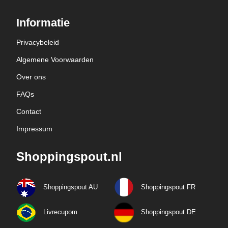
Informatie
Privacybeleid
Algemene Voorwaarden
Over ons
FAQs
Contact
Impressum
Shoppingspout.nl
Shoppingspout AU
Shoppingspout FR
Livrecupom
Shoppingspout DE