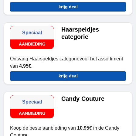
krijg deal
Haarspeldjes
Speciaal
categorie
AANBIEDING
Ontvang Haarspeldjes categorievoor het assortiment
van
4.95€
.
krijg deal
Candy Couture
Speciaal
AANBIEDING
Koop de beste aanbieding van
10.95€
in de Candy
Couture.