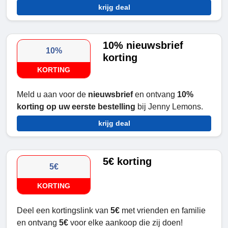
krijg deal
10% nieuwsbrief
10%
korting
KORTING
Meld u aan voor de
nieuwsbrief
en ontvang
10%
korting op uw eerste bestelling
bij Jenny Lemons.
krijg deal
5€ korting
5€
KORTING
Deel een kortingslink van
5€
met vrienden en familie
en ontvang
5€
voor elke aankoop die zij doen!