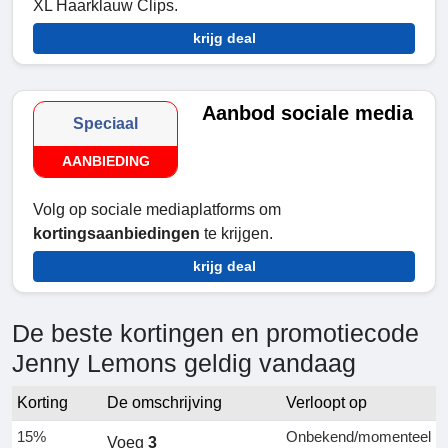
XL Haarklauw Clips.
krijg deal
Aanbod sociale media
Speciaal
AANBIEDING
Volg op sociale mediaplatforms om
kortingsaanbiedingen
te krijgen.
krijg deal
De beste kortingen en promotiecode
Jenny Lemons geldig vandaag
Korting
De omschrijving
Verloopt op
15%
Onbekend/momenteel
Voeg
3