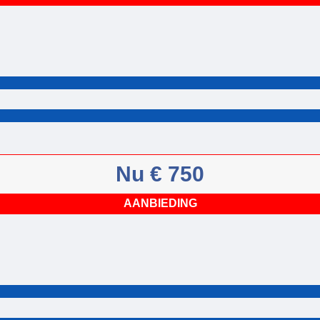
Nu € 750
AANBIEDING