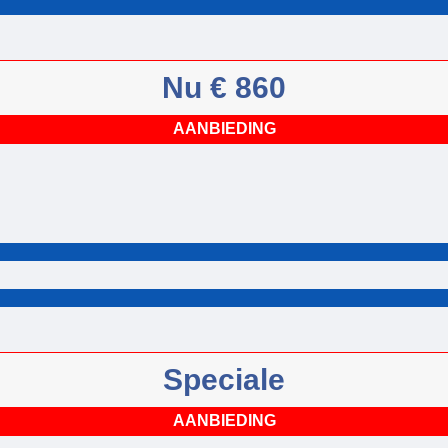
Nu € 860
AANBIEDING
Speciale
AANBIEDING