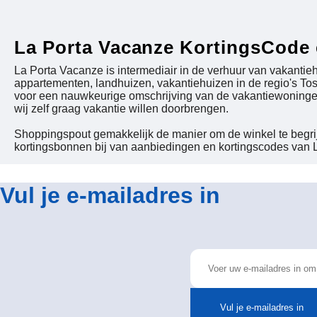
La Porta Vacanze KortingsCode
La Porta Vacanze is intermediair in de verhuur van vakantiehu
appartementen, landhuizen, vakantiehuizen in de regio's Tos
voor een nauwkeurige omschrijving van de vakantiewoningen. 
wij zelf graag vakantie willen doorbrengen.
Shoppingspout gemakkelijk de manier om de winkel te begrij
kortingsbonnen bij van aanbiedingen en kortingscodes van L
Vul je e-mailadres in
Vul je e-mailadres in