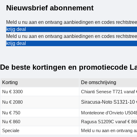
Nieuwsbrief abonnement
Meld u nu aan en ontvang aanbiedingen en codes rechtstree
krijg deal
Meld u nu aan en ontvang aanbiedingen en codes rechtstree
krijg deal
De beste kortingen en promotiecode L
Korting
De omschrijving
Nu € 3300
Chianti Senese T721 vanaf 
Nu € 2080
Siracusa-Noto S1321-10 
Nu € 750
Monteleone d'Orvieto U504E
Nu € 860
Ragusa S1209C vanaf € 86
Speciale
Meld u nu aan en ontvang a