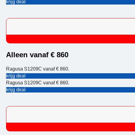
krijg deal
Alleen vanaf € 860
Ragusa S1209C vanaf € 860.
krijg deal
Ragusa S1209C vanaf € 860.
krijg deal