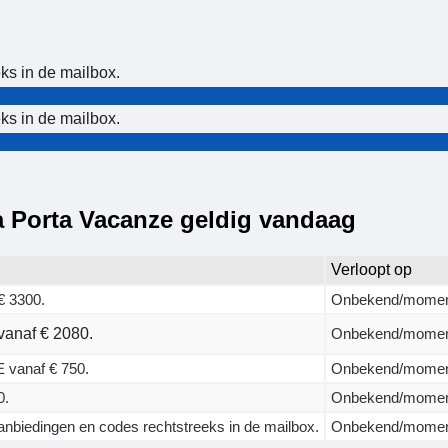
ks in de mailbox.
ks in de mailbox.
a Porta Vacanze geldig vandaag
Verloopt op
€ 3300.
Onbekend/momen
vanaf € 2080.
Onbekend/momen
 vanaf € 750.
Onbekend/momen
0.
Onbekend/momen
anbiedingen en codes rechtstreeks in de mailbox.
Onbekend/momen