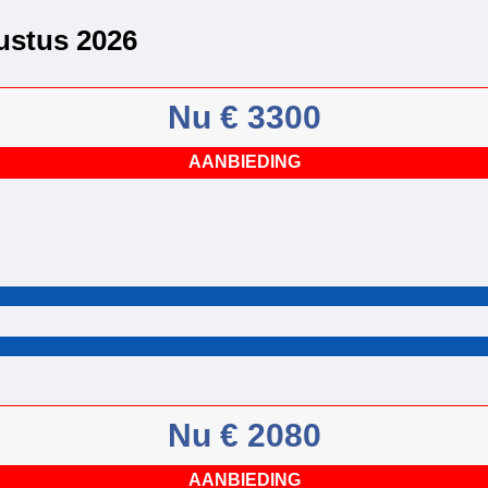
ustus 2026
Nu € 3300
AANBIEDING
Nu € 2080
AANBIEDING