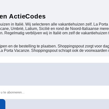
 en ActieCodes
izen in Italië. Wij selecteren alle vakantiehuizen zelf. La Porta
cane, Umbrië, Latium, Sicilië en rond de Noord-Italiaanse mere
Regelmatig verblijven wij in Italië om zelf de vakantiehuizen 
pen en de bestelling te plaatsen. Shoppingspout zorgt voor da
a Porta Vacanze. Shoppingspout schrapt ook de voorwaarden met