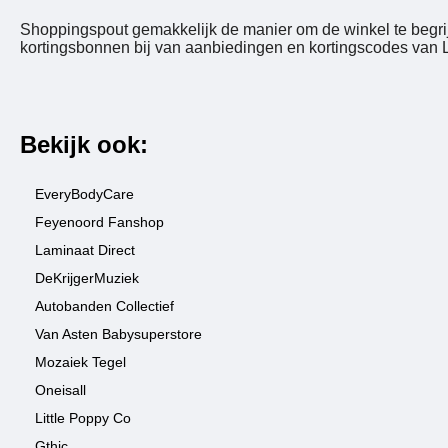
Shoppingspout gemakkelijk de manier om de winkel te begrij
kortingsbonnen bij van aanbiedingen en kortingscodes van L
Bekijk ook:
EveryBodyCare
Feyenoord Fanshop
Laminaat Direct
DeKrijgerMuziek
Autobanden Collectief
Van Asten Babysuperstore
Mozaiek Tegel
Oneisall
Little Poppy Co
Gthic