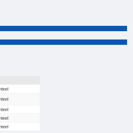
teel
teel
teel
teel
teel