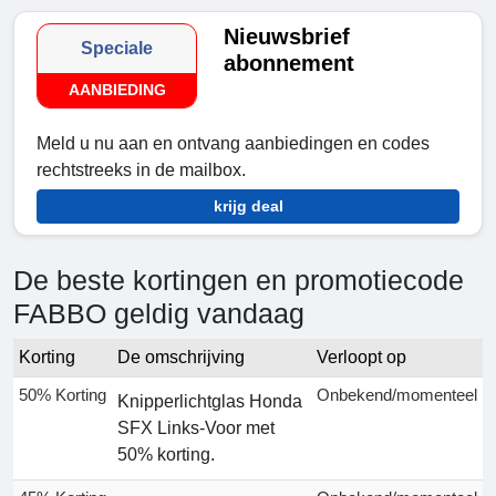
Nieuwsbrief
Speciale
abonnement
AANBIEDING
Meld u nu aan en ontvang aanbiedingen en codes
rechtstreeks in de mailbox.
krijg deal
De beste kortingen en promotiecode
FABBO geldig vandaag
Korting
De omschrijving
Verloopt op
50% Korting
Onbekend/momenteel
Knipperlichtglas Honda
SFX Links-Voor met
50% korting.