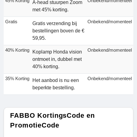
45% Korting
Onbekend/momenteel
A-head stuurpen Zoom
met 45% korting.
Gratis
Onbekend/momenteel
Gratis verzending bij
bestellingen boven de €
59,95.
40% Korting
Onbekend/momenteel
Koplamp Honda vision
ontmoet in, dubbel met
40% korting.
35% Korting
Onbekend/momenteel
Het aanbod is nu een
beperkte bestelling.
FABBO KortingsCode en
PromotieCode