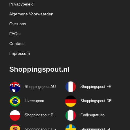
Privacybeleid
Algemene Voorwaarden
Over ons
FAQs
Contact
Impressum
Shoppingspout.nl
Shoppingspout AU
Shoppingspout FR
Livrecupom
Shoppingspout DE
Shoppingspout PL
Codicegratuito
Shoppingspout ES
Shoppingspout SE