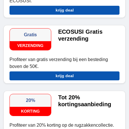
ECOSUSI.
krijg deal
ECOSUSI Gratis
Gratis
verzending
VERZENDING
Profiteer van gratis verzending bij een besteding
boven de 50€.
krijg deal
Tot 20%
20%
kortingsaanbieding
KORTING
Profiteer van 20% korting op de rugzakkencollectie.