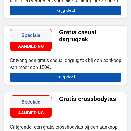
familie en verdien 5€ voor elke aankoop die ze doen.
krijg deal
Gratis casual
Speciale
dagrugzak
AANBIEDING
Ontvang een gratis casual dagrugzak bij een aankoop
van meer dan 150€.
krijg deal
Gratis crossbodytas
Speciale
AANBIEDING
Ontgrendel een gratis crossbodytas bij een aankoop