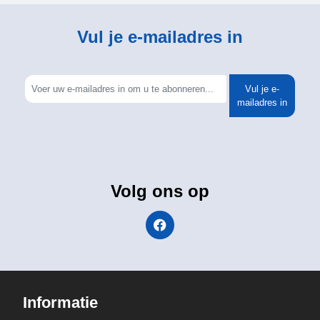
Vul je e-mailadres in
Vul je e-
mailadres in
Volg ons op
Informatie